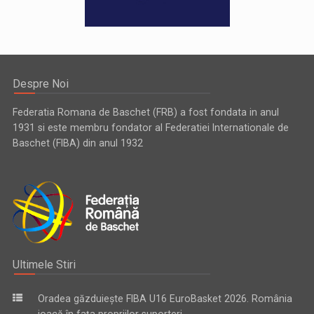
Despre Noi
Federatia Romana de Baschet (FRB) a fost fondata in anul
1931 si este membru fondator al Federatiei Internationale de
Baschet (FIBA) din anul 1932
Ultimele Stiri
Oradea găzduiește FIBA U16 EuroBasket 2026. România
joacă în fața propriilor suporteri ...