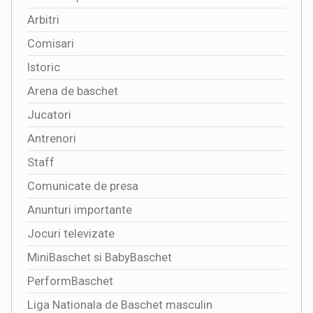
Arbitri
Comisari
Istoric
Arena de baschet
Jucatori
Antrenori
Staff
Comunicate de presa
Anunturi importante
Jocuri televizate
MiniBaschet si BabyBaschet
PerformBaschet
Liga Nationala de Baschet masculin