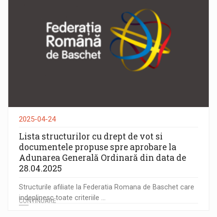
2025-04-24
Lista structurilor cu drept de vot si
documentele propuse spre aprobare la
Adunarea Generală Ordinară din data de
28.04.2025
Structurile afiliate la Federatia Romana de Baschet care
indeplinesc toate criteriile ...
CONTINUARE