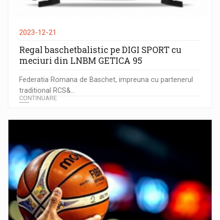
2023-12-21
Regal baschetbalistic pe DIGI SPORT cu
meciuri din LNBM GETICA 95
Federatia Romana de Baschet, impreuna cu partenerul
traditional RCS&...
CONTINUARE