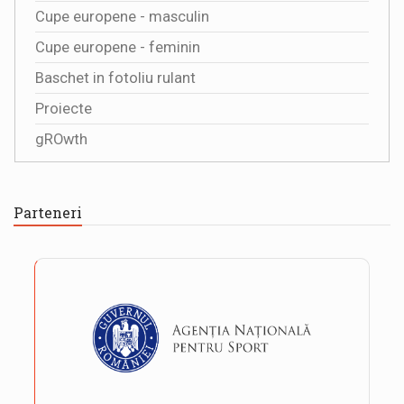
Cupe europene - masculin
Cupe europene - feminin
Baschet in fotoliu rulant
Proiecte
gROwth
Parteneri