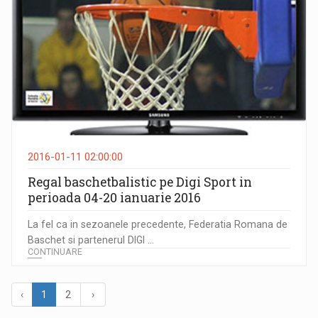
2016-01-11 02:00:00
Regal baschetbalistic pe Digi Sport in
perioada 04-20 ianuarie 2016
La fel ca in sezoanele precedente, Federatia Romana de
Baschet si partenerul DIGI ...
CONTINUARE
‹
1
2
›