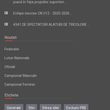
joacă în fața propriilor suporteri ...
Echipe inscrise CN U12 - 2025-2026 ...
4341 DE SPECTATORI ALATURI DE TRICOLORE ...
Noutati
Federatie
Loturi Nationale
Oficiali
Campionat Masculin
Campionat Feminin
Etichete
Generale
Stiri
Stirea zilei
Exclusiv FRB