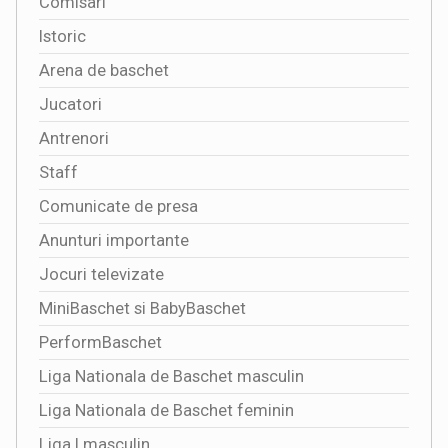
Comisari
Istoric
Arena de baschet
Jucatori
Antrenori
Staff
Comunicate de presa
Anunturi importante
Jocuri televizate
MiniBaschet si BabyBaschet
PerformBaschet
Liga Nationala de Baschet masculin
Liga Nationala de Baschet feminin
Liga I masculin