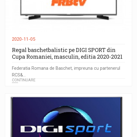
2020-11-05
Regal baschetbalistic pe DIGI SPORT din
Cupa Romaniei, masculin, editia 2020-2021
Federatia Romana de Baschet, impreuna cu partenerul
RCS&...
CONTINUARE