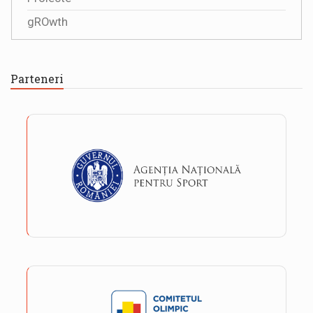
gROwth
Parteneri