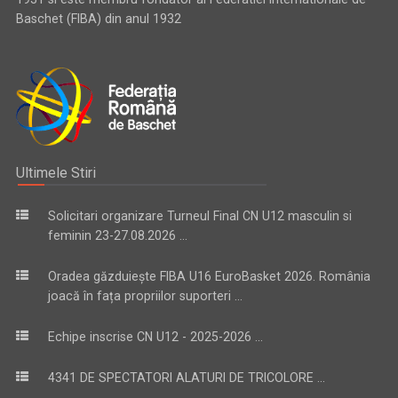
Baschet (FIBA) din anul 1932
Ultimele Stiri
Solicitari organizare Turneul Final CN U12 masculin si
feminin 23-27.08.2026 ...
Oradea găzduiește FIBA U16 EuroBasket 2026. România
joacă în fața propriilor suporteri ...
Echipe inscrise CN U12 - 2025-2026 ...
4341 DE SPECTATORI ALATURI DE TRICOLORE ...