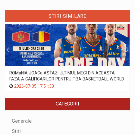
STIRI SIMILARE
ROMaNIA JOACa ASTAZI ULTIMUL MECI DIN ACEASTA
FAZA A CALIFICARILOR PENTRU FIBA BASKETBALL WORLD
CUP 2027
2026-07-05 17:51:30
CATEGORII
Generale
Stiri