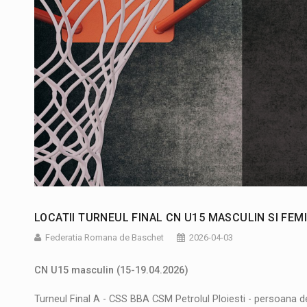
LOCATII TURNEUL FINAL CN U15 MASCULIN SI FEMI
Federatia Romana de Baschet
2026-04-03
CN U15 masculin (15-19.04.2026)
Turneul Final A - CSS BBA CSM Petrolul Ploiesti - persoana d