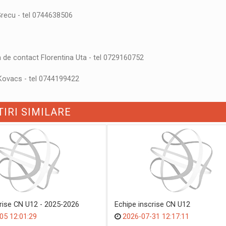
Grecu - tel 0744638506
 de contact Florentina Uta - tel 0729160752
 Kovacs - tel 0744199422
TIRI SIMILARE
crise CN U12 - 2025-2026
Echipe inscrise CN U12
05 12:01:29
2026-07-31 12:17:11