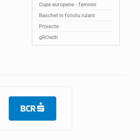
Cupe europene - feminin
Baschet in fotoliu rulant
Proiecte
gROwth