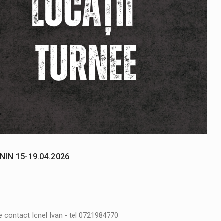
NIN 15-19.04.2026
e contact Ionel Ivan - tel 0721984770