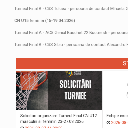
Turneul Final B - CSS Tulcea - persoana de contact Mihaela 
CN U15 feminin
(15-19.04.2026)
Turneul Final A - ACS Genial Baschet 22 Bucuresti - persoana
Turneul Final B - CSS Sibiu - persoana de contact Alexandru
S
Solicitari organizare Turneul Final CN U12
Echipe ins
masculin si feminin 23-27.08.2026
2026-08-