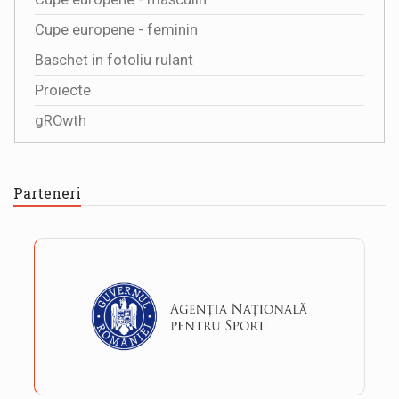
Cupe europene - feminin
Baschet in fotoliu rulant
Proiecte
gROwth
Parteneri