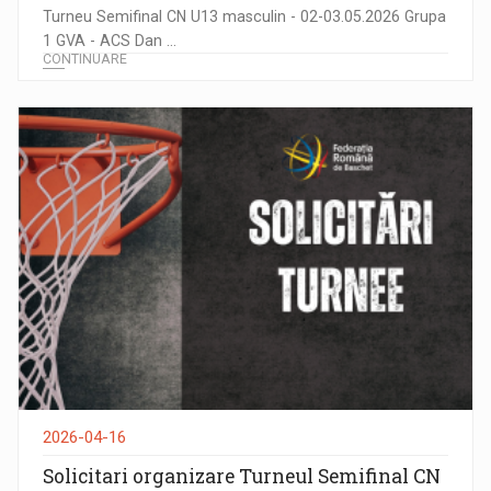
Turneu Semifinal CN U13 masculin - 02-03.05.2026 Grupa
1 GVA - ACS Dan ...
CONTINUARE
2026-04-16
Solicitari organizare Turneul Semifinal CN