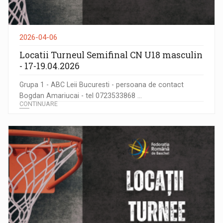
2026-04-06
Locatii Turneul Semifinal CN U18 masculin
- 17-19.04.2026
Grupa 1 - ABC Leii Bucuresti - persoana de contact
Bogdan Amariucai - tel 0723533868 ...
CONTINUARE