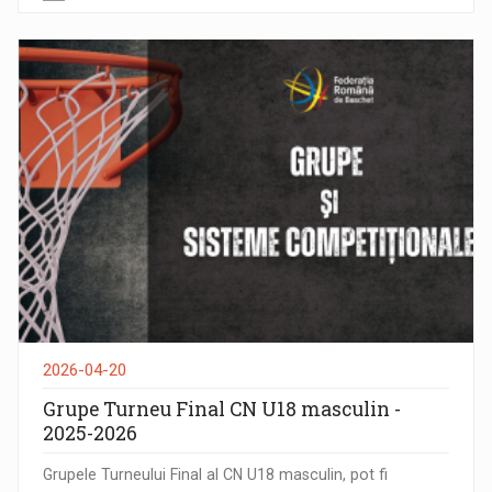
2026-04-20
Grupe Turneu Final CN U18 masculin -
2025-2026
Grupele Turneului Final al CN U18 masculin, pot fi