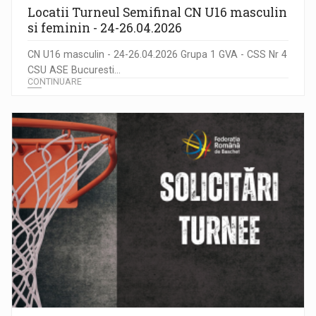
Locatii Turneul Semifinal CN U16 masculin
si feminin - 24-26.04.2026
CN U16 masculin - 24-26.04.2026 Grupa 1 GVA - CSS Nr 4
CSU ASE Bucuresti...
CONTINUARE