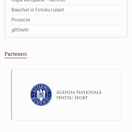
Baschet in fotoliu rulant
Proiecte
gROwth
Parteneri