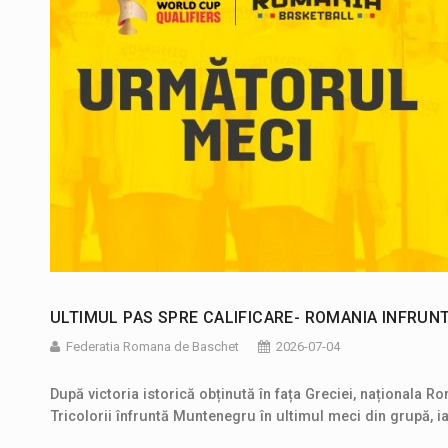
ULTIMUL PAS SPRE CALIFICARE- ROMANIA INFRU
Federatia Romana de Baschet
2026-07-04
După victoria istorică obținută în fața Greciei, naționala R
Tricolorii înfruntă Muntenegru în ultimul meci din grupă, ia