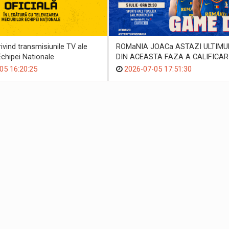
privind transmisiunile TV ale
ROMaNIA JOACa ASTAZI ULTIMU
Echipei Nationale
DIN ACEASTA FAZA A CALIFICAR
PENTRU FIBA BASKETBALL WOR
05 16:20:25
2026-07-05 17:51:30
2027