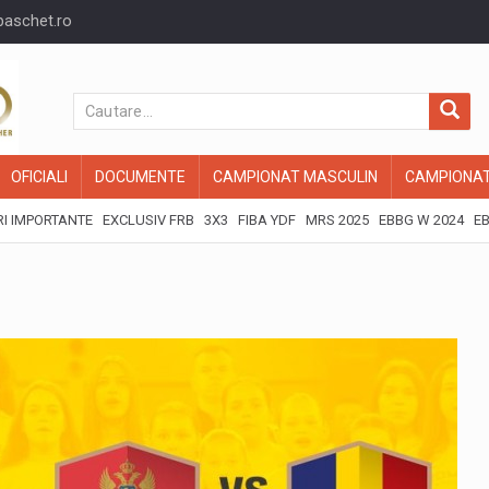
baschet.ro
OFICIALI
DOCUMENTE
CAMPIONAT MASCULIN
CAMPIONAT
I IMPORTANTE
EXCLUSIV FRB
3X3
FIBA YDF
MRS 2025
EBBG W 2024
EB