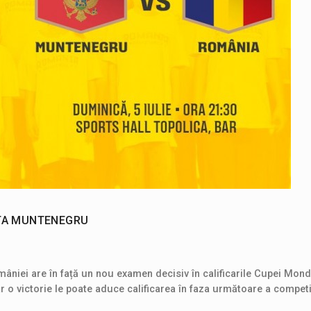
NTA MUNTENEGRU
omâniei are în față un nou examen decisiv în calificarile Cupei Mond
r o victorie le poate aduce calificarea în faza următoare a competiț