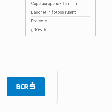
Cupe europene - feminin
Baschet in fotoliu rulant
Proiecte
gROwth