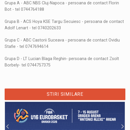
Grupa A - ABC NBS Cluj-Napoca - persoana de contact Florin
Bot - tel 0744764188
Grupa B - ACS Hoya KSE Targu Secuiesc - persoana de contact
Adolf Lenart - tel 0740202633
Grupa C - ABC Castorii Suceava - persoana de contact Ovidiu
Stafie - tel 0747694614
Grupa D - LT Lucian Blaga Reghin- persoana de contact Zsolt
Borbely- tel 0744757375
STIRI SIMILARE