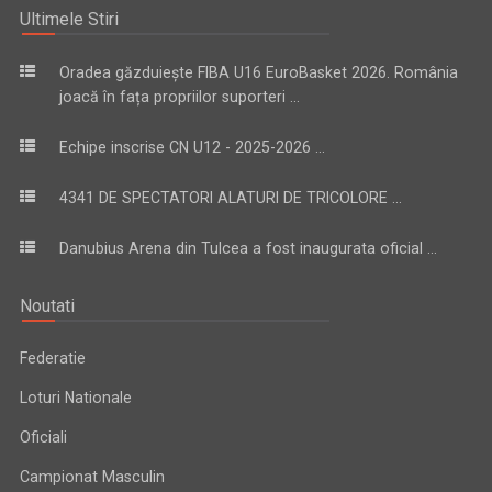
Ultimele Stiri
Oradea găzduiește FIBA U16 EuroBasket 2026. România
joacă în fața propriilor suporteri ...
Echipe inscrise CN U12 - 2025-2026 ...
4341 DE SPECTATORI ALATURI DE TRICOLORE ...
Danubius Arena din Tulcea a fost inaugurata oficial ...
Noutati
Federatie
Loturi Nationale
Oficiali
Campionat Masculin