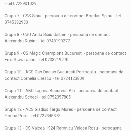
- tel 0722901029
Grupa 7 - CSS Sibiu - persoana de contact Bogdan Spinu - tel
0745382930
Grupa 8 - CSU Andu Sibiu Galben - persoana de contact
Alexandru Rubint - tel 0748190277
Grupa 9 - CS Magic Champions Bucuresti - persoana de contact
Emil Stavarache - tel 0733219270
Grupa 10 - ACS Dan Dacian Bucuresti Portocaliu - persoana de
contact Cornelia Enescu - tel 0724123809
Grupa 11 - ABC Laguna Bucuresti Alb - persoana de contact
Alexandru Scheel - tel 0752357805
Grupa 12 - ACS Gladius Targu Mures - persoana de contact
Florina Pora - tel 0727348373
Grupa 13 - CS Valcea 1924 Ramnicu Valcea Rosu - persoasna