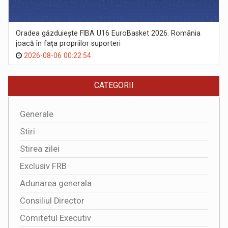
Oradea găzduiește FIBA U16 EuroBasket 2026. România
joacă în fața propriilor suporteri
2026-08-06 00:22:54
CATEGORII
Generale
Stiri
Stirea zilei
Exclusiv FRB
Adunarea generala
Consiliul Director
Comitetul Executiv