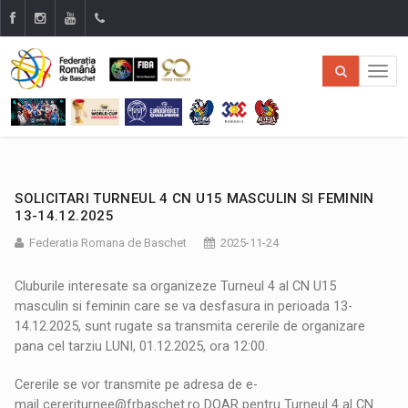
SOLICITARI TURNEUL 4 CN U15 MASCULIN SI FEMININ
13-14.12.2025
Federatia Romana de Baschet
2025-11-24
Cluburile interesate sa organizeze Turneul 4 al CN U15
masculin si feminin care se va desfasura in perioada 13-
14.12.2025, sunt rugate sa transmita cererile de organizare
pana cel tarziu LUNI
, 01.12
.2025, ora 12:00.
Cererile se vor transmite pe adresa de e-
mail
cereriturnee@frbaschet.ro
DOAR pentru Turneul 4 al CN