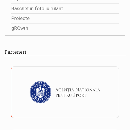
Baschet in fotoliu rulant
Proiecte
gROwth
Parteneri