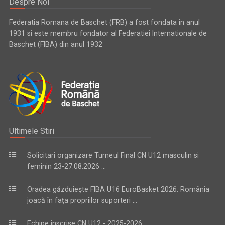
Despre Noi
Federatia Romana de Baschet (FRB) a fost fondata in anul
1931 si este membru fondator al Federatiei Internationale de
Baschet (FIBA) din anul 1932
Ultimele Stiri
Solicitari organizare Turneul Final CN U12 masculin si
feminin 23-27.08.2026 ...
Oradea găzduiește FIBA U16 EuroBasket 2026. România
joacă în fața propriilor suporteri ...
Echipe inscrise CN U12 - 2025-2026 ...