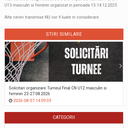
U15 masculin si feminin organizat in perioada 13-14.12
.2025
Alte cereri transmise
NU
vor fi luate in considerare.
STIRI SIMILARE
Solicitari organizare Turneul Final CN U12 masculin si
feminin 23-27.08.2026
2026-08-07 14:09:59
CATEGORII