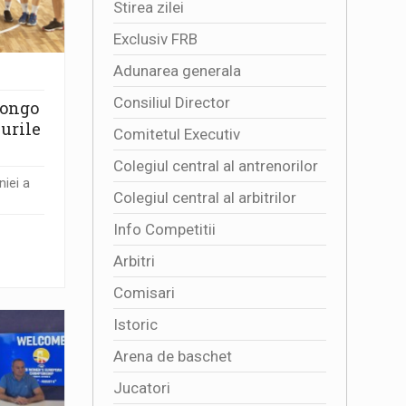
Stirea zilei
Exclusiv FRB
Adunarea generala
Consiliul Director
Congo
curile
Comitetul Executiv
Colegiul central al antrenorilor
iei a
Colegiul central al arbitrilor
Info Competitii
Arbitri
Comisari
Istoric
Arena de baschet
Jucatori