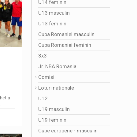
U14 feminin
U13 masculin
U13 feminin
Cupa Romaniei masculin
Cupa Romaniei feminin
3x3
Jr. NBA Romania
Comisii
Loturi nationale
U12
het a
.
U19 masculin
U19 feminin
Cupe europene - masculin