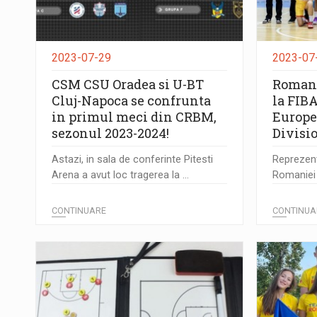
2023-07-29
2023-07
CSM CSU Oradea si U-BT
Romani
Cluj-Napoca se confrunta
la FIB
in primul meci din CRBM,
Europe
sezonul 2023-2024!
Divisio
Astazi, in sala de conferinte Pitesti
Reprezent
Arena a avut loc tragerea la ...
Romaniei a
CONTINUARE
CONTINUA