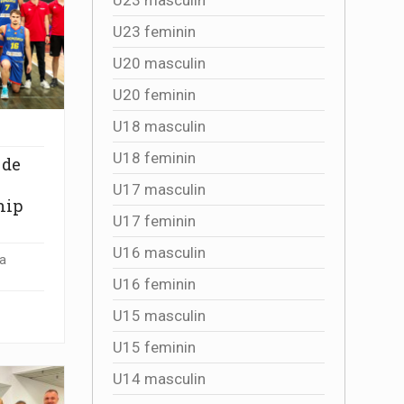
U23 feminin
U20 masculin
U20 feminin
U18 masculin
U18 feminin
 de
U17 masculin
hip
U17 feminin
U16 masculin
 a
U16 feminin
U15 masculin
U15 feminin
U14 masculin