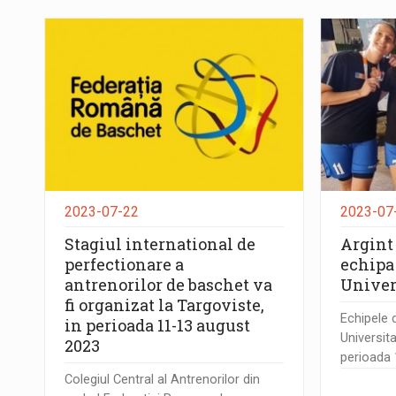
2023-07-22
2023-07
Stagiul international de
Argint
perfectionare a
echipa
antrenorilor de baschet va
Univers
fi organizat la Targoviste,
Echipele 
in perioada 11-13 august
Universita
2023
perioada 16
Colegiul Central al Antrenorilor din