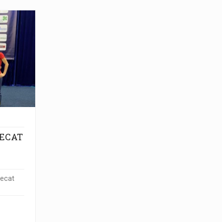
ECAT
ecat