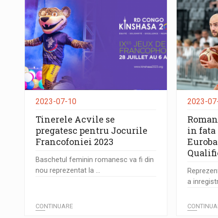
2023-07-10
2023-07
Tinerele Acvile se
Romani
pregatesc pentru Jocurile
in fata
Francofoniei 2023
Euroba
Qualifi
Baschetul feminin romanesc va fi din
nou reprezentat la ...
Reprezen
a inregistr
CONTINUARE
CONTINUA