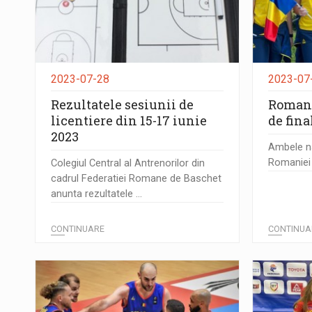
2023-07-28
2023-07
Rezultatele sesiunii de
Romani
licentiere din 15-17 iunie
de fina
2023
Ambele na
Romaniei a
Colegiul Central al Antrenorilor din
cadrul Federatiei Romane de Baschet
anunta rezultatele ...
CONTINUARE
CONTINUA