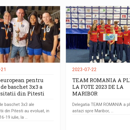
-21
2023-07-22
 european pentru
TEAM ROMANIA A PL
 de baschet 3x3 a
LA FOTE 2023 DE LA
itatii din Pitesti
MARIBOR
de baschet 3x3 ale
Delegatia TEAM ROMANIA a pl
tii din Pitesti au evoluat, in
astazi spre Maribor, ...
-19 iulie, la ...