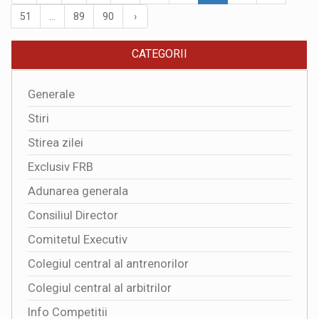
51
...
89
90
›
CATEGORII
Generale
Stiri
Stirea zilei
Exclusiv FRB
Adunarea generala
Consiliul Director
Comitetul Executiv
Colegiul central al antrenorilor
Colegiul central al arbitrilor
Info Competitii