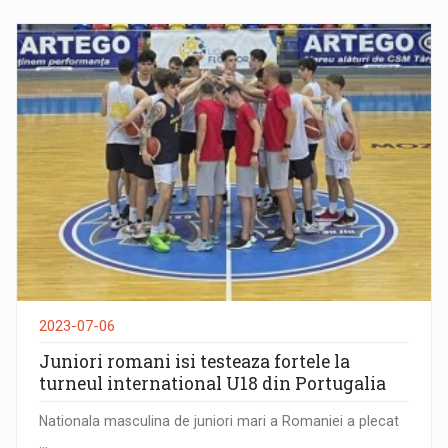
2023-07-06
Juniori romani isi testeaza fortele la
turneul international U18 din Portugalia
Nationala masculina de juniori mari a Romaniei a plecat
...