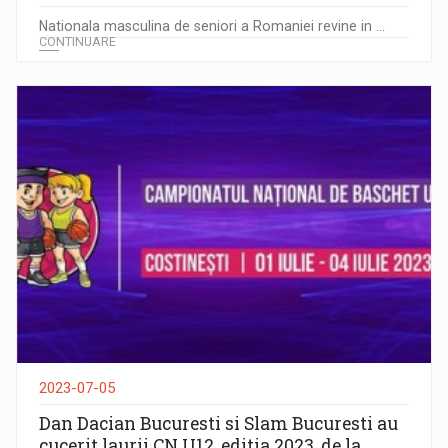
Nationala masculina de seniori a Romaniei revine in ...
CONTINUARE
2023-07-05
Dan Dacian Bucuresti si Slam Bucuresti au
cucerit laurii CN U12, editia 2023, de la