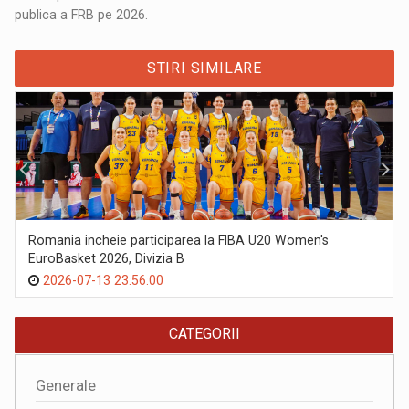
publica a FRB pe 2026.
STIRI SIMILARE
Romania incheie participarea la FIBA U20 Women's
EuroBasket 2026, Divizia B
2026-07-13 23:56:00
CATEGORII
Generale