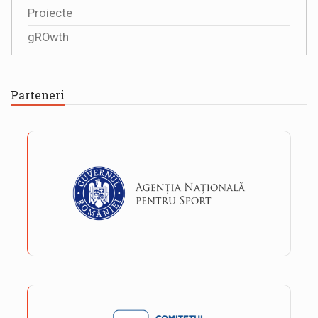
Proiecte
gROwth
Parteneri