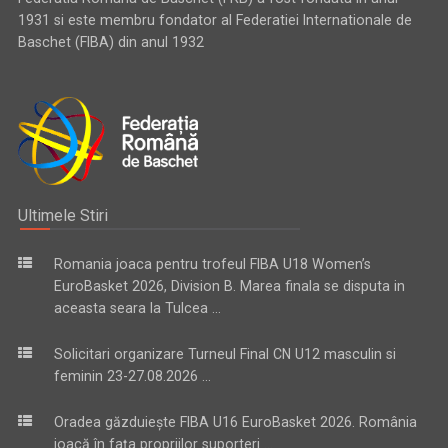
1931 si este membru fondator al Federatiei Internationale de
Baschet (FIBA) din anul 1932
Ultimele Stiri
Romania joaca pentru trofeul FIBA U18 Women’s
EuroBasket 2026, Division B. Marea finala se disputa in
aceasta seara la Tulcea ...
Solicitari organizare Turneul Final CN U12 masculin si
feminin 23-27.08.2026 ...
Oradea găzduiește FIBA U16 EuroBasket 2026. România
joacă în fața propriilor suporteri ...