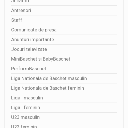
Jucatori
Antrenori
Staff
Comunicate de presa
Anunturi importante
Jocuri televizate
MiniBaschet si BabyBaschet
PerformBaschet
Liga Nationala de Baschet masculin
Liga Nationala de Baschet feminin
Liga I masculin
Liga I feminin
U23 masculin
U23 feminin