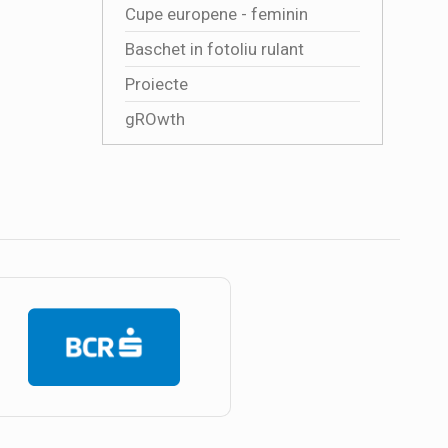
Cupe europene - feminin
Baschet in fotoliu rulant
Proiecte
gROwth