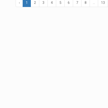
‹
1
2
3
4
5
6
7
8
...
13