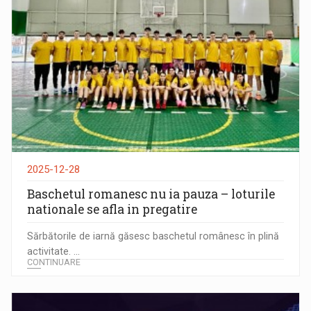
2025-12-28
Baschetul romanesc nu ia pauza – loturile
nationale se afla in pregatire
Sărbătorile de iarnă găsesc baschetul românesc în plină
activitate. ...
CONTINUARE