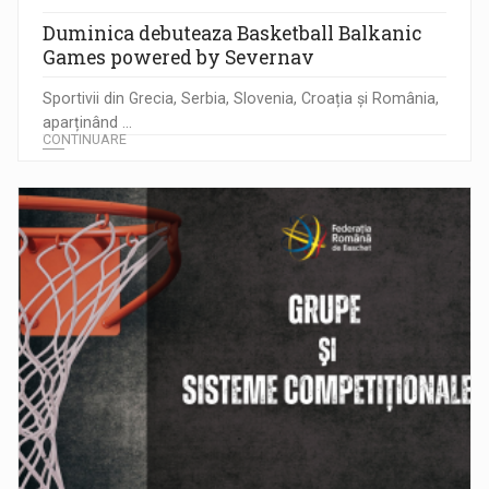
Duminica debuteaza Basketball Balkanic
Games powered by Severnav
Sportivii din Grecia, Serbia, Slovenia, Croația și România,
aparținând ...
CONTINUARE