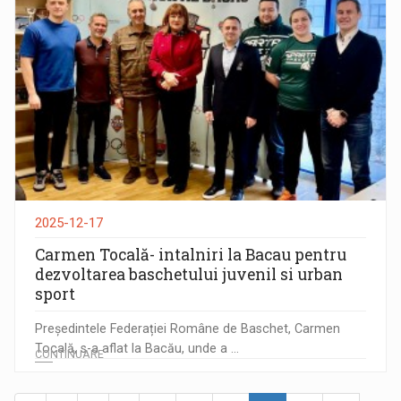
2025-12-17
Carmen Tocală- intalniri la Bacau pentru
dezvoltarea baschetului juvenil si urban
sport
Președintele Federației Române de Baschet, Carmen
Tocală, s-a aflat la Bacău, unde a ...
CONTINUARE