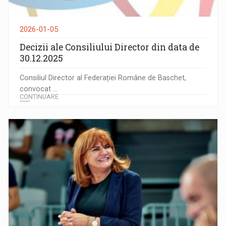
2026-01-05
Decizii ale Consiliului Director din data de
30.12.2025
Consiliul Director al Federației Române de Baschet,
convocat ...
CONTINUARE