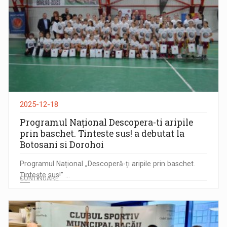
2025-12-18
Programul Național Descopera-ti aripile
prin baschet. Tinteste sus! a debutat la
Botosani si Dorohoi
Programul Național „Descoperă-ți aripile prin baschet.
Țintește sus!” ...
CONTINUARE