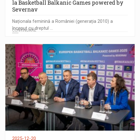
la Basketball Balkanic Games powered by
Severnav
Naționala feminină a României (generația 2010) a
început cu dreptul ...
CONTINUARE
2025-12-20