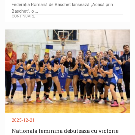
Federația Română de Baschet lansează „Acasă prin
Baschet”, o ...
CONTINUARE
2025-12-21
Nationala feminina debuteaza cu victorie