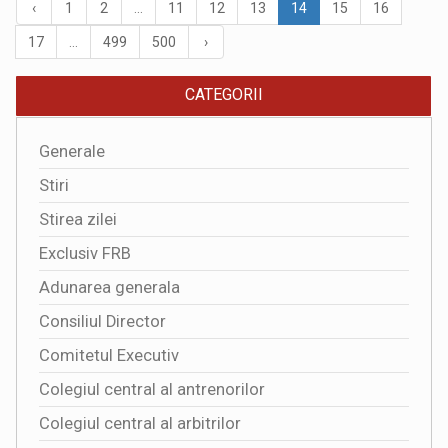
‹
1
2
...
11
12
13
14
15
16
17
...
499
500
›
CATEGORII
Generale
Stiri
Stirea zilei
Exclusiv FRB
Adunarea generala
Consiliul Director
Comitetul Executiv
Colegiul central al antrenorilor
Colegiul central al arbitrilor