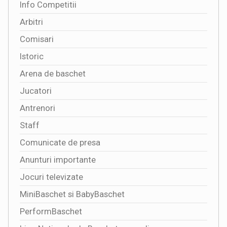
Info Competitii
Arbitri
Comisari
Istoric
Arena de baschet
Jucatori
Antrenori
Staff
Comunicate de presa
Anunturi importante
Jocuri televizate
MiniBaschet si BabyBaschet
PerformBaschet