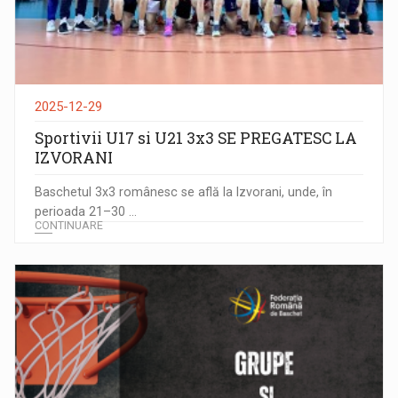
2025-12-29
Sportivii U17 si U21 3x3 SE PREGATESC LA
IZVORANI
Baschetul 3x3 românesc se află la Izvorani, unde, în
perioada 21–30 ...
CONTINUARE