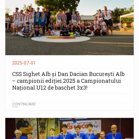
2025-07-01
CSS Sighet Alb și Dan Dacian București Alb
– campionii ediției 2025 a Campionatului
Național U12 de baschet 3x3!
...
CONTINUARE