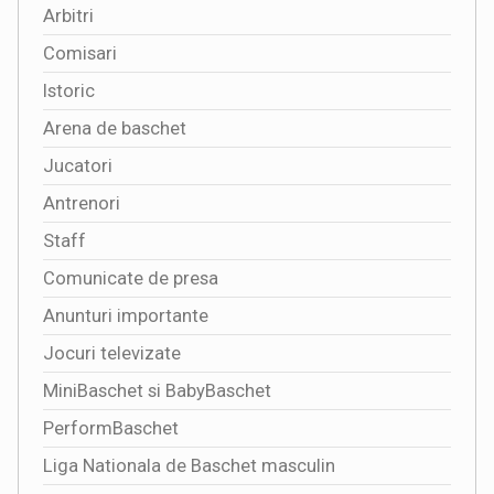
Arbitri
Comisari
Istoric
Arena de baschet
Jucatori
Antrenori
Staff
Comunicate de presa
Anunturi importante
Jocuri televizate
MiniBaschet si BabyBaschet
PerformBaschet
Liga Nationala de Baschet masculin