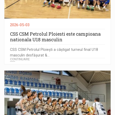
2026-05-03
CSS CSM Petrolul Ploiesti este campioana
nationala U18 masculin
CSS CSM Petrolul Ploiești a câștigat turneul final U18
masculin desfășurat &...
CONTINUARE