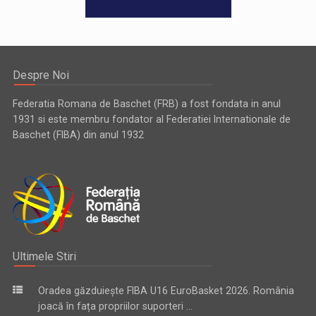
Despre Noi
Federatia Romana de Baschet (FRB) a fost fondata in anul
1931 si este membru fondator al Federatiei Internationale de
Baschet (FIBA) din anul 1932
Ultimele Stiri
Oradea găzduiește FIBA U16 EuroBasket 2026. România
joacă în fața propriilor suporteri ...