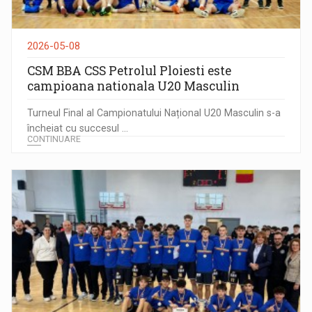
2026-05-08
CSM BBA CSS Petrolul Ploiesti este
campioana nationala U20 Masculin
Turneul Final al Campionatului Național U20 Masculin s-a
încheiat cu succesul ...
CONTINUARE