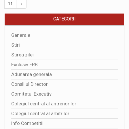
11
›
CATEGORII
Generale
Stiri
Stirea zilei
Exclusiv FRB
Adunarea generala
Consiliul Director
Comitetul Executiv
Colegiul central al antrenorilor
Colegiul central al arbitrilor
Info Competitii