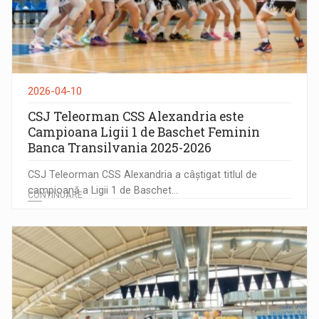
2026-04-10
CSJ Teleorman CSS Alexandria este
Campioana Ligii 1 de Baschet Feminin
Banca Transilvania 2025-2026
CSJ Teleorman CSS Alexandria a câștigat titlul de
campioană a Ligii 1 de Baschet...
CONTINUARE