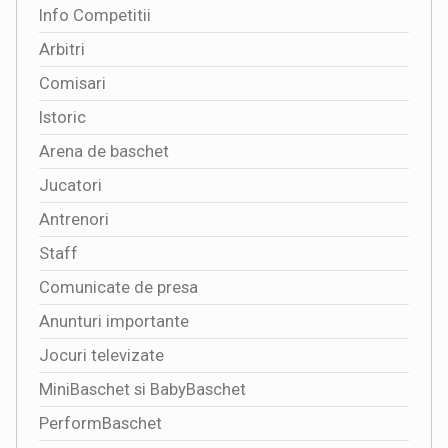
Info Competitii
Arbitri
Comisari
Istoric
Arena de baschet
Jucatori
Antrenori
Staff
Comunicate de presa
Anunturi importante
Jocuri televizate
MiniBaschet si BabyBaschet
PerformBaschet