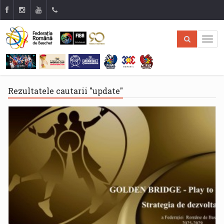
Rezultatele cautarii "update"