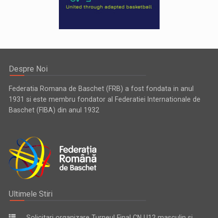
Despre Noi
Federatia Romana de Baschet (FRB) a fost fondata in anul
1931 si este membru fondator al Federatiei Internationale de
Baschet (FIBA) din anul 1932
Ultimele Stiri
Solicitari organizare Turneul Final CN U12 masculin si