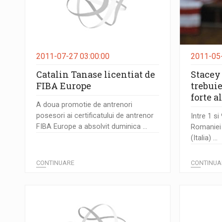
2011-07-27 03:00:00
2011-05-
Catalin Tanase licentiat de
Stacey
FIBA Europe
trebui
forte a
A doua promotie de antrenori
posesori ai certificatului de antrenor
Intre 1 si
FIBA Europe a absolvit duminica ...
Romaniei 
(Italia) ...
CONTINUARE
CONTINUA