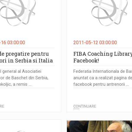
16 03:00:00
2011-05-12 03:00:00
de pregatire pentru
FIBA Coaching Librar
ri in Serbia si Italia
Facebook!
l general al Asociatiei
Federatia Internationala de Ba
lor de Baschet din Serbia,
anuntat ca a realizat pagina d
oljic, a remis ...
facebook pentru antrenorii ...
RE
CONTINUARE