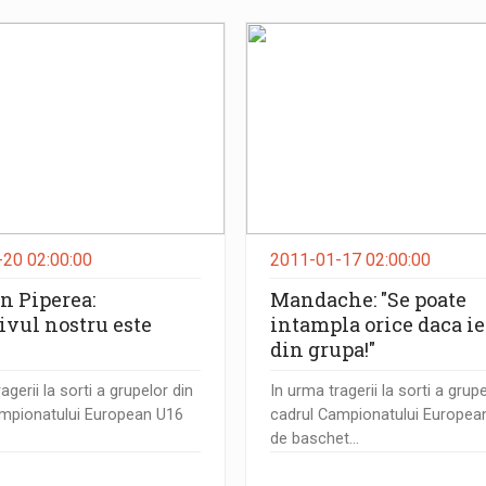
20 02:00:00
2011-01-17 02:00:00
n Piperea:
Mandache: "Se poate
ivul nostru este
intampla orice daca i
"
din grupa!"
agerii la sorti a grupelor din
In urma tragerii la sorti a grup
ampionatului European U16
cadrul Campionatului Europea
de baschet...