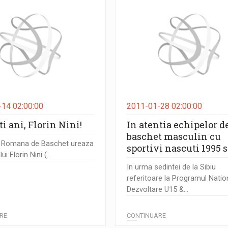
14 02:00:00
2011-01-28 02:00:00
i ani, Florin Nini!
In atentia echipelor d
baschet masculin cu
a Romana de Baschet ureaza
sportivi nascuti 1995 s
i Florin Nini (...
In urma sedintei de la Sibiu
referitoare la Programul Natio
Dezvoltare U15 &...
RE
CONTINUARE