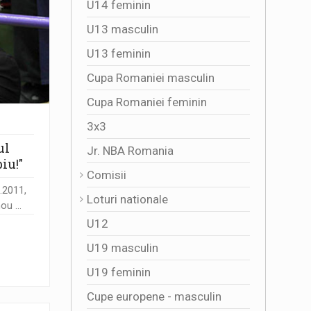
U14 feminin
U13 masculin
U13 feminin
Cupa Romaniei masculin
Cupa Romaniei feminin
3x3
ul
Jr. NBA Romania
biu!"
Comisii
4.2011,
Loturi nationale
ou ...
U12
U19 masculin
U19 feminin
Cupe europene - masculin