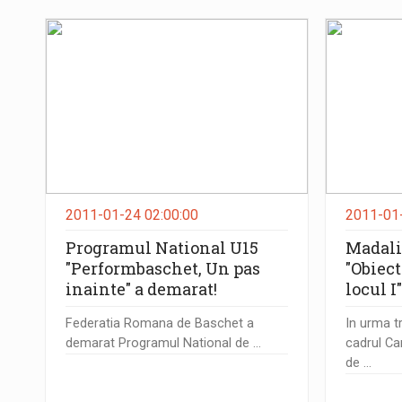
2011-01-24 02:00:00
2011-01-
Programul National U15
Madali
"Performbaschet, Un pas
"Obiect
inainte" a demarat!
locul I
Federatia Romana de Baschet a
In urma tr
demarat Programul National de ...
cadrul C
de ...