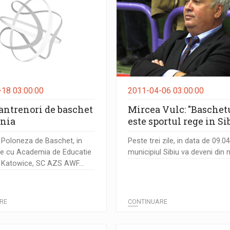
18 03:00:00
2011-04-06 03:00:00
 antrenori de baschet
Mircea Vulc: "Baschet
onia
este sportul rege in Si
 Poloneza de Baschet, in
Peste trei zile, in data de 09.0
re cu Academia de Educatie
municipiul Sibiu va deveni din n
n Katowice, SC AZS AWF...
RE
CONTINUARE