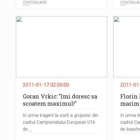
CONTINUARE
CONTINUA
2011-01-17 02:00:00
2011-01-
Goran Vrkic: "Imi doresc sa
Florin 
scoatem maximul!"
marim 
In urma tragerii la sorti a grupelor din
In urma tr
cadrul Campionatului European U16
cadrul C
de ...
de baschet