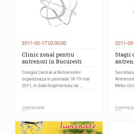
2011-05-17 03:00:00
2011-05-
Clinic zonal pentru
Stagii 
antrenori in Bucuresti
antreno
Colegiul Central al Antrenorilor
Secretaru
organizeaza in perioada 18-19 mai
Antrenori
2011, in Sala Regimentului de ...
Mirko Ocok
CONTINUARE
CONTINUA