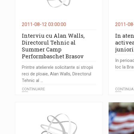
2011-08-12 03:00:00
2011-08-
Interviu cu Alan Walls,
In aten
Directorul Tehnic al
activea
Summer Camp
juniori
Performbaschet Brasov
In perioa
loc la Bra
Printre atelierele solicitante si stropii
reci de ploaie, Alan Walls, Directorul
Tehnic al ...
CONTINUARE
CONTINUA