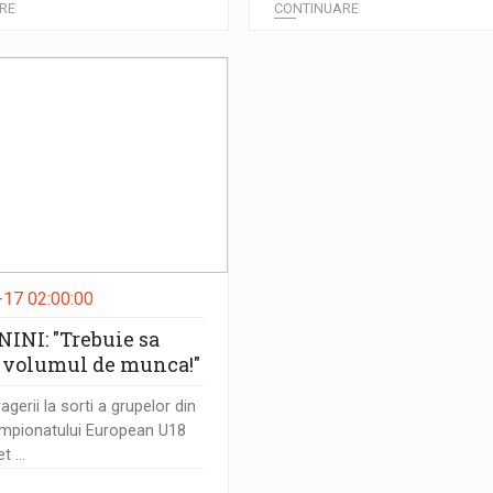
RE
CONTINUARE
17 02:00:00
NINI: "Trebuie sa
volumul de munca!"
agerii la sorti a grupelor din
ampionatului European U18
 ...