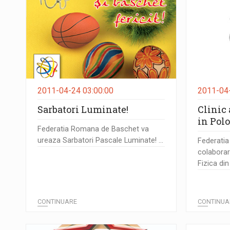
2011-04-24 03:00:00
2011-04-
Sarbatori Luminate!
Clinic
in Pol
Federatia Romana de Baschet va
ureaza Sarbatori Pascale Luminate! ...
Federatia
colabora
Fizica di
CONTINUARE
CONTINUA