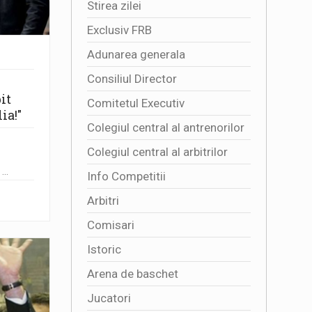
Stirea zilei
Exclusiv FRB
Adunarea generala
Consiliul Director
it
Comitetul Executiv
ia!"
Colegiul central al antrenorilor
Colegiul central al arbitrilor
,
...
Info Competitii
Arbitri
Comisari
Istoric
Arena de baschet
Jucatori