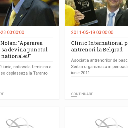
23 03:00:00
2011-05-19 03:00:00
 Nolan: "Apararea
Clinic International 
e sa devina punctul
antrenori la Belgrad
l nationalei!"
Asociatia antrenorilor de basc
Serbia organizeaza in perioad
 9 iunie, nationala feminina a
iunie 2011...
se deplaseaza la Taranto
RE
CONTINUARE