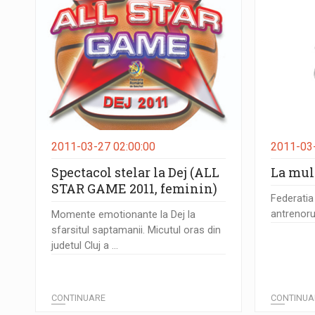
2011-03-27 02:00:00
2011-03-
Spectacol stelar la Dej (ALL
La mult
STAR GAME 2011, feminin)
Federati
antrenorulu
Momente emotionante la Dej la
sfarsitul saptamanii. Micutul oras din
judetul Cluj a ...
CONTINUARE
CONTINUA