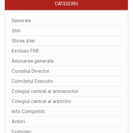
CATEGORII
Generale
Stiri
Stirea zilei
Exclusiv FRB
Adunarea generala
Consiliul Director
Comitetul Executiv
Colegiul central al antrenorilor
Colegiul central al arbitrilor
Info Competitii
Arbitri
Comisari