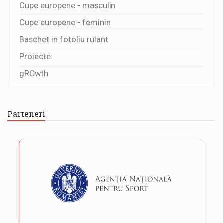
Cupe europene - masculin
Cupe europene - feminin
Baschet in fotoliu rulant
Proiecte
gROwth
Parteneri