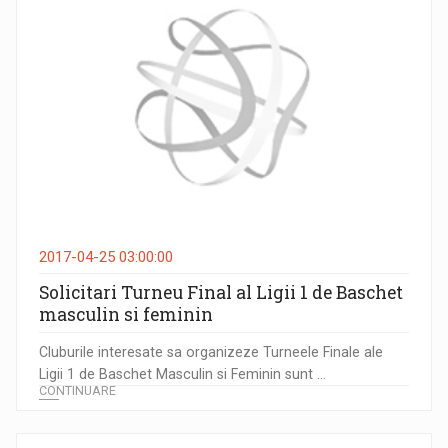
2017-04-25 03:00:00
Solicitari Turneu Final al Ligii 1 de Baschet
masculin si feminin
Cluburile interesate sa organizeze Turneele Finale ale
Ligii 1 de Baschet Masculin si Feminin sunt ...
CONTINUARE