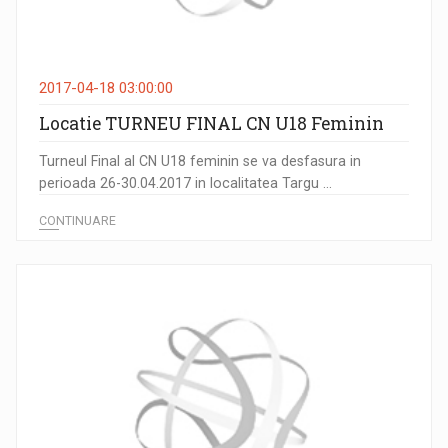
2017-04-18 03:00:00
Locatie TURNEU FINAL CN U18 Feminin
Turneul Final al CN U18 feminin se va desfasura in
perioada 26-30.04.2017 in localitatea Targu ...
CONTINUARE