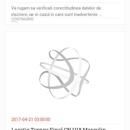
Va rugam sa verificati corectitudinea datelor de
inscriere, iar in cazul in care sunt inadvertente ...
CONTINUARE
2017-04-21 03:00:00
Locatie Turneu Final CN U18 Masculin