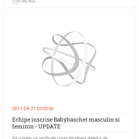
CONTINUARE
2017-04-21 03:00:00
Echipe inscrise Babybaschet masculin si
feminin - UPDATE
Va rugam sa verificati corectitudinea datelor de