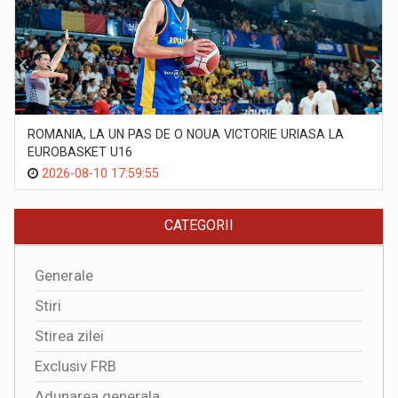
ROMANIA, LA UN PAS DE O NOUA VICTORIE URIASA LA
EUROBASKET U16
2026-08-10 17:59:55
CATEGORII
Generale
Stiri
Stirea zilei
Exclusiv FRB
Adunarea generala