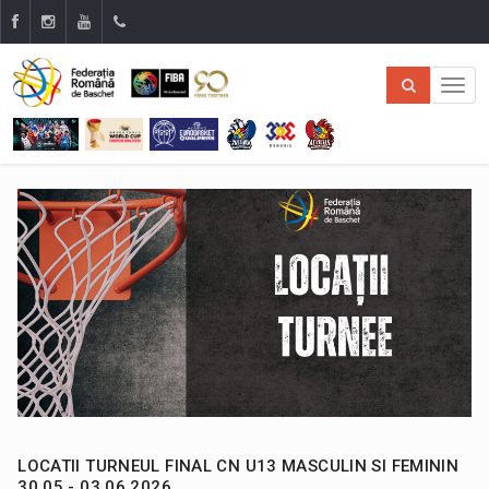
LOCATII TURNEUL FINAL CN U13 MASCULIN SI FEMININ
30.05 - 03.06.2026