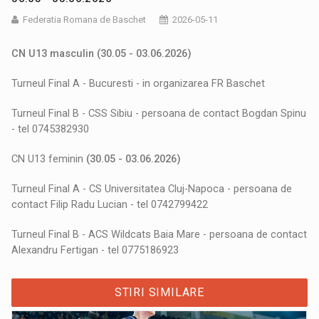
Federatia Romana de Baschet
2026-05-11
CN U13 masculin (
30.05 - 03.06.2026
)
Turneul Final A - Bucuresti - in organizarea FR Baschet
Turneul Final B - CSS Sibiu - persoana de contact Bogdan Spinu
- tel 0745382930
CN U13 feminin
(
30.05 - 03.06.2026
)
Turneul Final A - CS Universitatea Cluj-Napoca - persoana de
contact Filip Radu Lucian - tel 0742799422
Turneul Final B - ACS Wildcats Baia Mare - persoana de contact
Alexandru Fertigan - tel 0775186923
STIRI SIMILARE