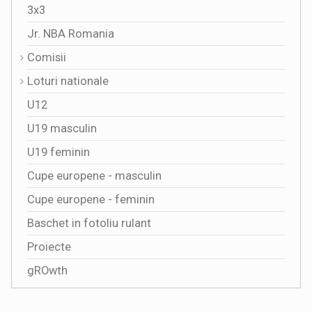
3x3
Jr. NBA Romania
Comisii
Loturi nationale
U12
U19 masculin
U19 feminin
Cupe europene - masculin
Cupe europene - feminin
Baschet in fotoliu rulant
Proiecte
gROwth