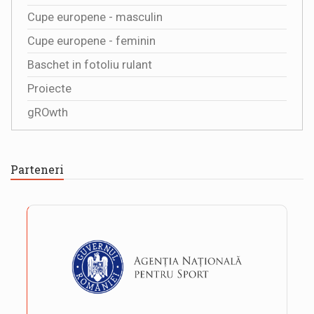
Cupe europene - masculin
Cupe europene - feminin
Baschet in fotoliu rulant
Proiecte
gROwth
Parteneri