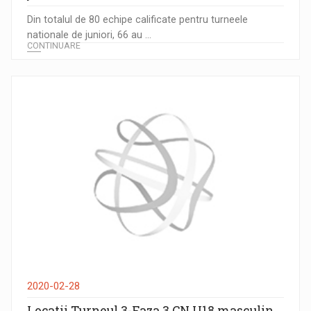
Din totalul de 80 echipe calificate pentru turneele
nationale de juniori, 66 au ...
CONTINUARE
2020-02-28
Locatii Turneul 3-Faza 3 CN U18 masculin