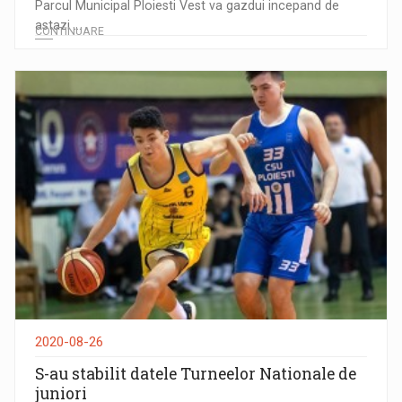
Parcul Municipal Ploiesti Vest va gazdui incepand de
astazi ...
CONTINUARE
2020-08-26
S-au stabilit datele Turneelor Nationale de
juniori