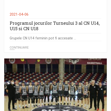
2021-04-06
Programul jocurilor Turneului 3 al CN U14,
U15 si CN U18
Grupele CN U14 feminin pot fi accesate ...
CONTINUARE