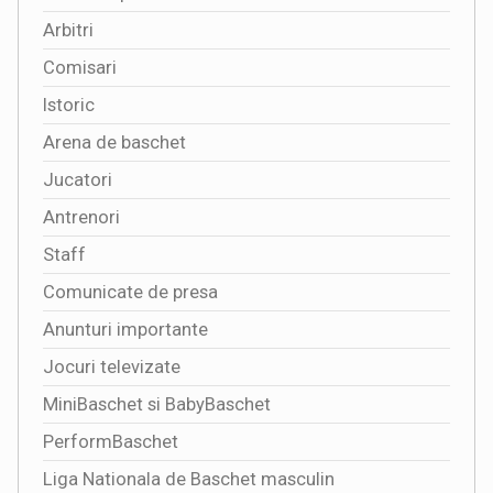
Arbitri
Comisari
Istoric
Arena de baschet
Jucatori
Antrenori
Staff
Comunicate de presa
Anunturi importante
Jocuri televizate
MiniBaschet si BabyBaschet
PerformBaschet
Liga Nationala de Baschet masculin