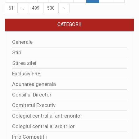
61
...
499
500
›
CATEGORII
Generale
Stiri
Stirea zilei
Exclusiv FRB
Adunarea generala
Consiliul Director
Comitetul Executiv
Colegiul central al antrenorilor
Colegiul central al arbitrilor
Info Competitii