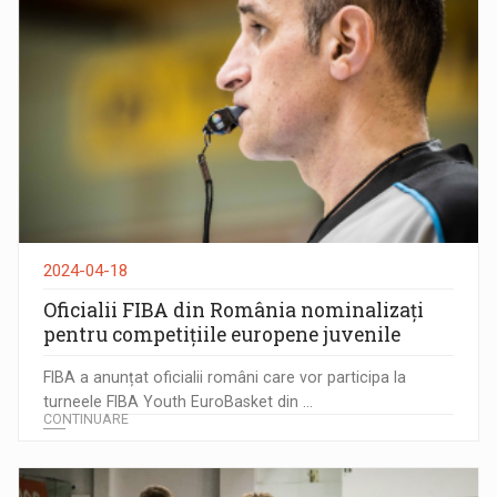
2024-04-18
Oficialii FIBA din România nominalizați
pentru competițiile europene juvenile
FIBA a anunțat oficialii români care vor participa la
turneele FIBA Youth EuroBasket din ...
CONTINUARE