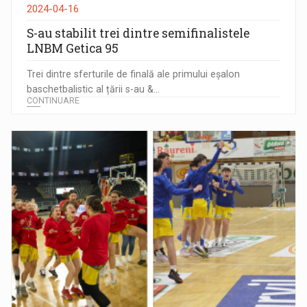
2024-04-16
S-au stabilit trei dintre semifinalistele
LNBM Getica 95
Trei dintre sferturile de finală ale primului eșalon
baschetbalistic al țării s-au &...
CONTINUARE