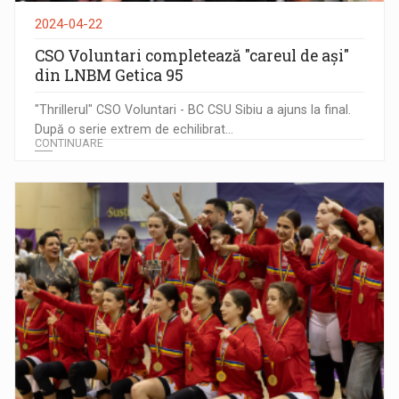
2024-04-22
CSO Voluntari completează "careul de ași"
din LNBM Getica 95
"Thrillerul" CSO Voluntari - BC CSU Sibiu a ajuns la final.
După o serie extrem de echilibrat...
CONTINUARE