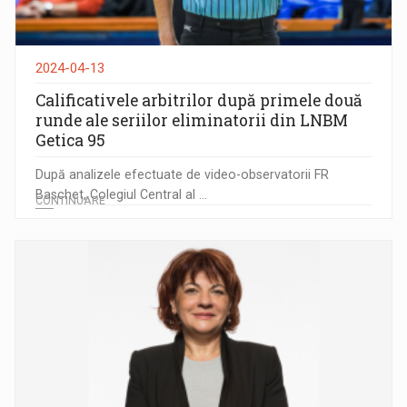
2024-04-13
Calificativele arbitrilor după primele două
runde ale seriilor eliminatorii din LNBM
Getica 95
După analizele efectuate de video-observatorii FR
Baschet, Colegiul Central al ...
CONTINUARE