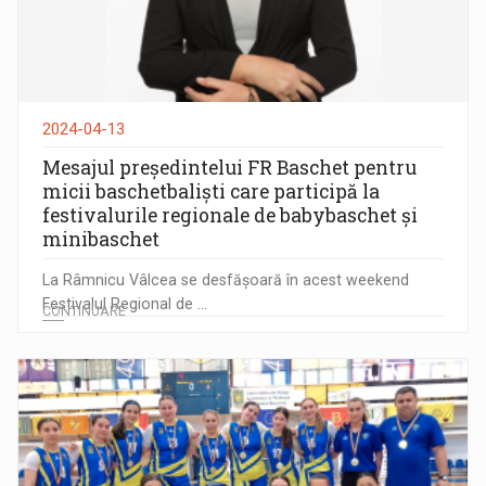
2024-04-13
Mesajul președintelui FR Baschet pentru
micii baschetbaliști care participă la
festivalurile regionale de babybaschet și
minibaschet
La Râmnicu Vâlcea se desfășoară în acest weekend
Festivalul Regional de ...
CONTINUARE