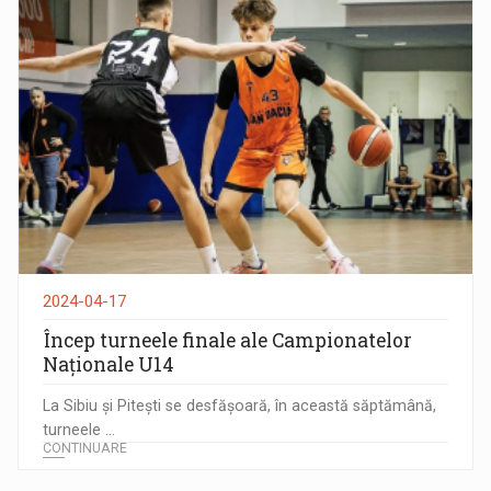
2024-04-17
Încep turneele finale ale Campionatelor
Naționale U14
La Sibiu și Pitești se desfășoară, în această săptămână,
turneele ...
CONTINUARE