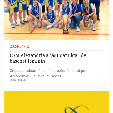
2024-04-12
CSM Alexandria a câștigat Liga I de
baschet feminin
Gruparea teleormăneană a depășit în finală pe
Agronomia București, cu scorul ...
CONTINUARE