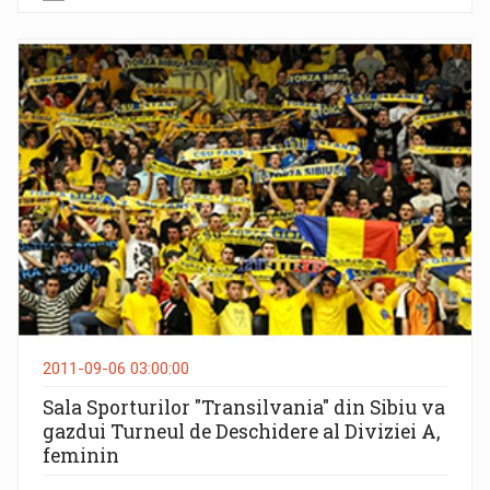
2011-09-06 03:00:00
Sala Sporturilor "Transilvania" din Sibiu va
gazdui Turneul de Deschidere al Diviziei A,
feminin