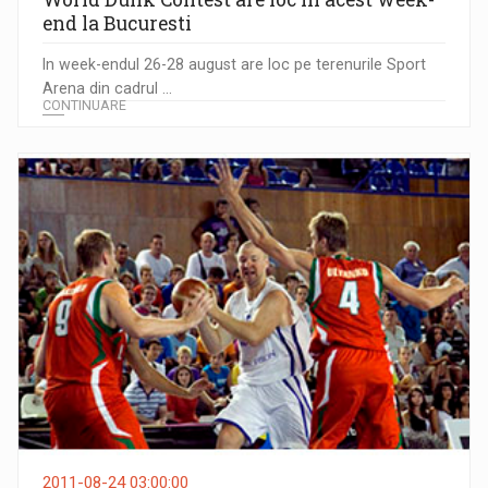
end la Bucuresti
In week-endul 26-28 august are loc pe terenurile Sport
Arena din cadrul ...
CONTINUARE
2011-08-24 03:00:00