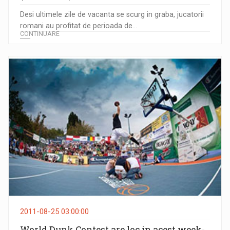
Desi ultimele zile de vacanta se scurg in graba, jucatorii
romani au profitat de perioada de...
CONTINUARE
2011-08-25 03:00:00
World Dunk Contest are loc in acest week-