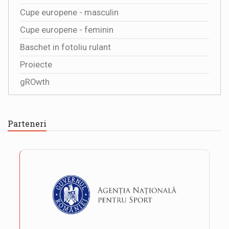
Cupe europene - masculin
Cupe europene - feminin
Baschet in fotoliu rulant
Proiecte
gROwth
Parteneri