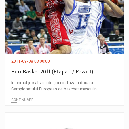
2011-09-08 03:00:00
EuroBasket 2011 (Etapa 1 / Faza II)
In primul joc al zilei de joi din faza a doua a
Campionatului European de baschet masculin, ...
CONTINUARE