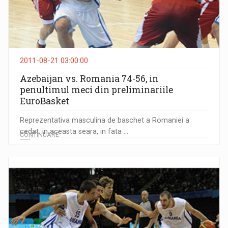
2011-08-21 03:00:00
Azebaijan vs. Romania 74-56, in
penultimul meci din preliminariile
EuroBasket
Reprezentativa masculina de baschet a Romaniei a
cedat, in aceasta seara, in fata ...
CONTINUARE