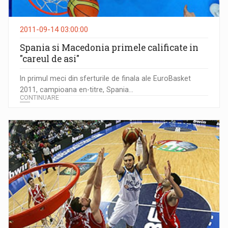
2011-09-14 03:00:00
Spania si Macedonia primele calificate in
"careul de asi"
In primul meci din sferturile de finala ale EuroBasket
2011, campioana en-titre, Spania...
CONTINUARE