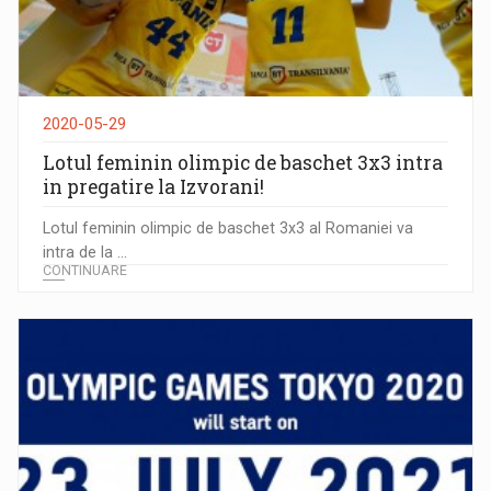
2020-05-29
Lotul feminin olimpic de baschet 3x3 intra
in pregatire la Izvorani!
Lotul feminin olimpic de baschet 3x3 al Romaniei va
intra de la ...
CONTINUARE