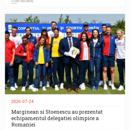
CONTINUARE
2020-07-24
Marginean si Stoenescu au prezentat
echipamentul delegatiei olimpice a
Romaniei