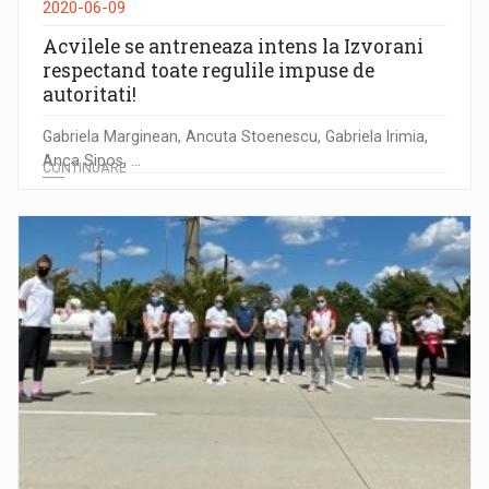
2020-06-09
Acvilele se antreneaza intens la Izvorani
respectand toate regulile impuse de
autoritati!
Gabriela Marginean, Ancuta Stoenescu, Gabriela Irimia,
Anca Sipos, ...
CONTINUARE