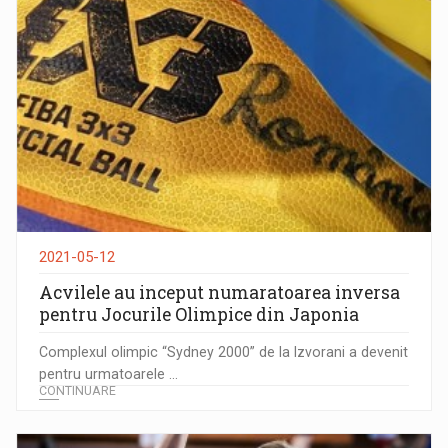
2021-05-12
Acvilele au inceput numaratoarea inversa
pentru Jocurile Olimpice din Japonia
Complexul olimpic “Sydney 2000” de la Izvorani a devenit
pentru urmatoarele ...
CONTINUARE