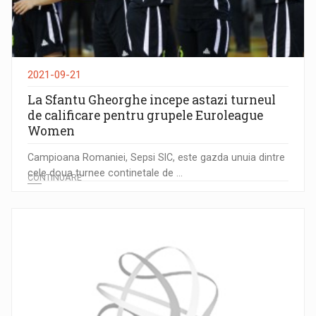
2021-09-21
La Sfantu Gheorghe incepe astazi turneul
de calificare pentru grupele Euroleague
Women
Campioana Romaniei, Sepsi SIC, este gazda unuia dintre
cele doua turnee continetale de ...
CONTINUARE