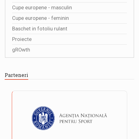
Cupe europene - masculin
Cupe europene - feminin
Baschet in fotoliu rulant
Proiecte
gROwth
Parteneri