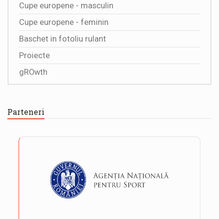
Cupe europene - masculin
Cupe europene - feminin
Baschet in fotoliu rulant
Proiecte
gROwth
Parteneri