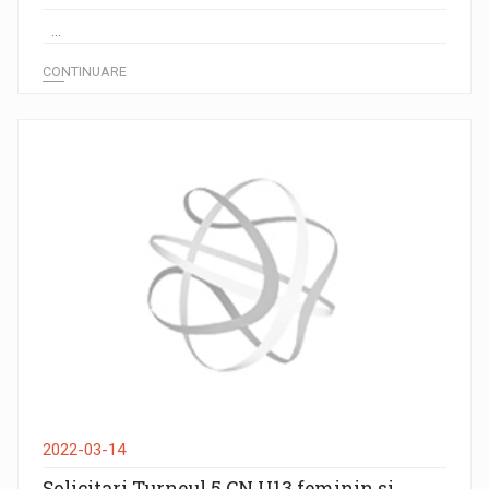
...
CONTINUARE
2022-03-14
Solicitari Turneul 5 CN U13 feminin si