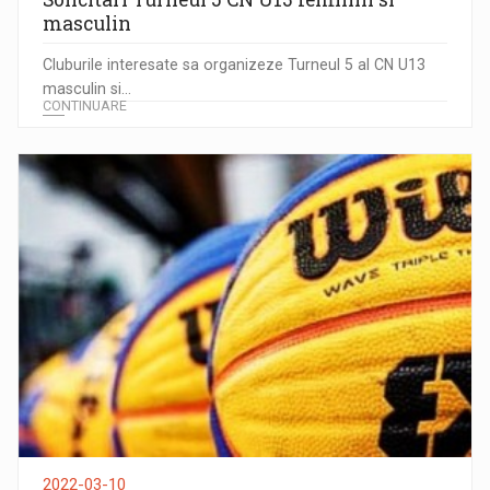
masculin
Cluburile interesate sa organizeze Turneul 5 al CN U13
masculin si...
CONTINUARE
2022-03-10