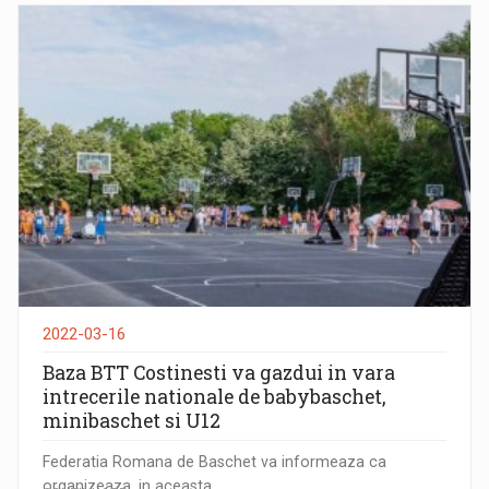
2022-03-16
Baza BTT Costinesti va gazdui in vara
intrecerile nationale de babybaschet,
minibaschet si U12
Federatia Romana de Baschet va informeaza ca
organizeaza, in aceasta...