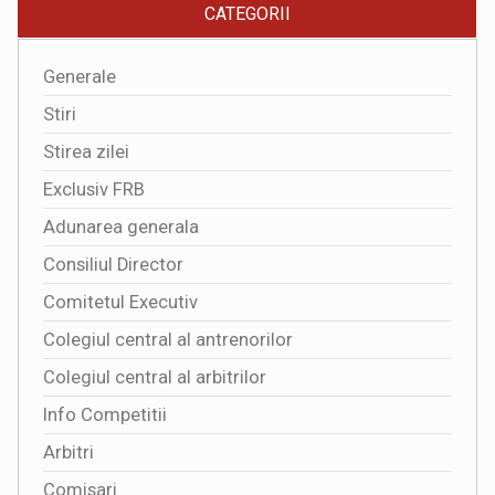
CATEGORII
Generale
Stiri
Stirea zilei
Exclusiv FRB
Adunarea generala
Consiliul Director
Comitetul Executiv
Colegiul central al antrenorilor
Colegiul central al arbitrilor
Info Competitii
Arbitri
Comisari