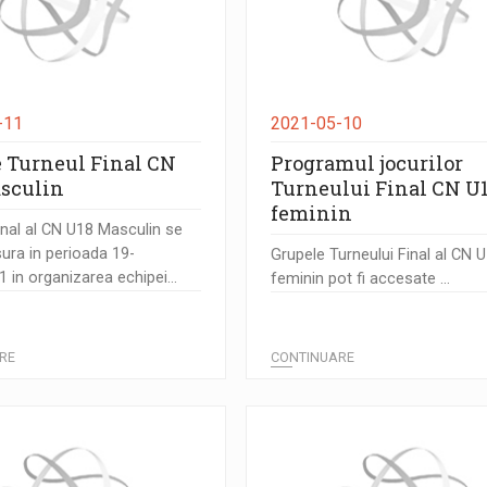
-11
2021-05-10
e Turneul Final CN
Programul jocurilor
sculin
Turneului Final CN U
feminin
inal al CN U18 Masculin se
ura in perioada 19-
Grupele Turneului Final al CN 
 in organizarea echipei...
feminin pot fi accesate ...
RE
CONTINUARE