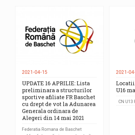
2021-04-15
2021-04
UPDATE 16 APRILIE: Lista
Locatii
preliminara a structurilor
U16 ma
sportive afiliate FR Baschet
CN U13 Fe
cu drept de vot la Adunarea
Generala ordinara de
Alegeri din 14 mai 2021
Federatia Romana de Baschet