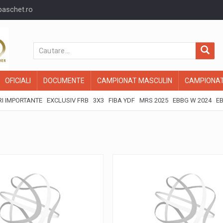
baschet.ro
OFICIALI
DOCUMENTE
CAMPIONAT MASCULIN
CAMPIONAT
I IMPORTANTE
EXCLUSIV FRB
3X3
FIBA YDF
MRS 2025
EBBG W 2024
EB