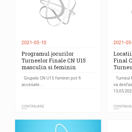
2021-05-10
2021-05
Programul jocurilor
Locati
Turneelor Finale CN U15
Final 
masculin si feminin
Turneu
Grupele CN U15 feminin pot fi
Turneul F
accesate ...
va desfas
15.05.2021
CONTINUARE
CONTINUA