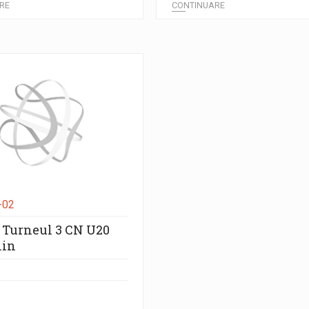
RE
CONTINUARE
-02
i Turneul 3 CN U20
lin