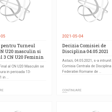
-05
2021-05-04
i pentru Turneul
Decizia Comisiei de
CN U20 masculin si
Disciplina 04.05.2021
l 3 CN U20 Feminin
Astazi, 04.05.2021, s-a intrunit
Comisia Centrala de Disciplina
inal al CN U20 Masculin se
Federatiei Romane de ...
ura in perioada 13-
 in ...
RE
CONTINUARE