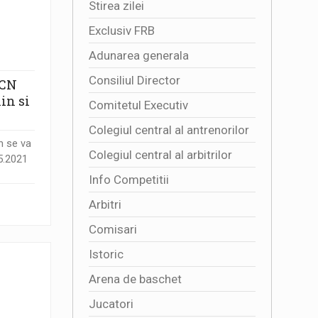
Stirea zilei
Exclusiv FRB
Adunarea generala
Consiliul Director
 CN
in si
Comitetul Executiv
Colegiul central al antrenorilor
n se va
Colegiul central al arbitrilor
5.2021
Info Competitii
Arbitri
Comisari
Istoric
Arena de baschet
Jucatori