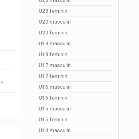
U23 feminin
U20 masculin
U20 feminin
U18 masculin
U18 feminin
U17 masculin
U17 feminin
 a
U16 masculin
U16 feminin
U15 masculin
U15 feminin
U14 masculin