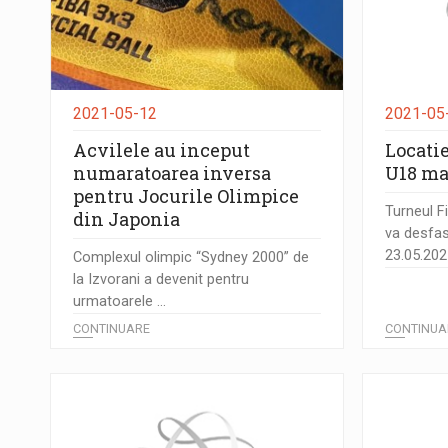
2021-05-12
2021-05
Acvilele au inceput
Locati
numaratoarea inversa
U18 ma
pentru Jocurile Olimpice
Turneul F
din Japonia
va desfas
23.05.2021
Complexul olimpic “Sydney 2000” de
la Izvorani a devenit pentru
urmatoarele ...
CONTINUARE
CONTINUA