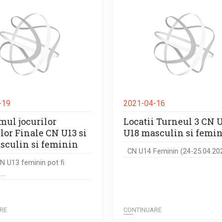
-19
2021-04-16
mul jocurilor
Locatii Turneul 3 CN U
lor Finale CN U13 si
U18 masculin si femi
sculin si feminin
CN U14 Feminin (24-25.04.2021
N U13 feminin pot fi
..
RE
CONTINUARE