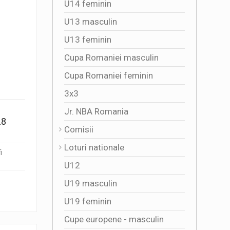
U14 feminin
U13 masculin
U13 feminin
Cupa Romaniei masculin
Cupa Romaniei feminin
3x3
Jr. NBA Romania
18
Comisii
Loturi nationale
i
U12
U19 masculin
U19 feminin
Cupe europene - masculin