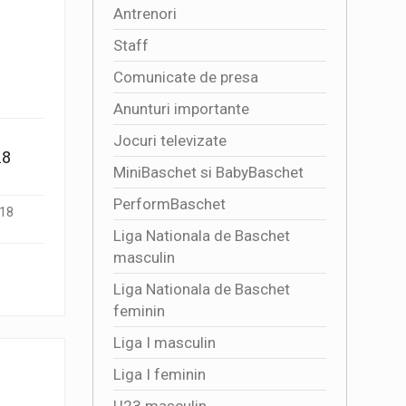
Antrenori
Staff
Comunicate de presa
Anunturi importante
Jocuri televizate
18
MiniBaschet si BabyBaschet
PerformBaschet
U18
Liga Nationala de Baschet
masculin
Liga Nationala de Baschet
feminin
Liga I masculin
Liga I feminin
U23 masculin