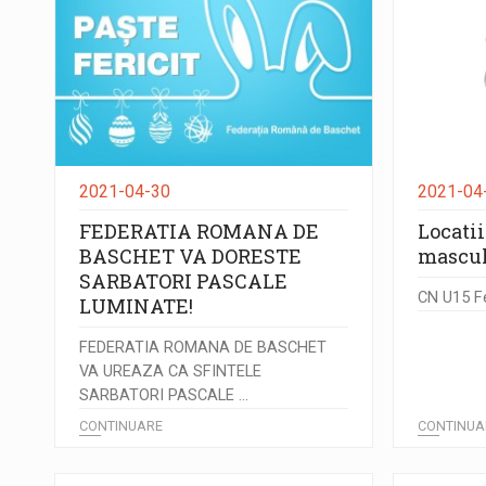
2021-04-30
2021-04
FEDERATIA ROMANA DE
Locati
BASCHET VA DORESTE
mascul
SARBATORI PASCALE
CN U15 Fe
LUMINATE!
FEDERATIA ROMANA DE BASCHET
VA UREAZA CA SFINTELE
SARBATORI PASCALE ...
CONTINUARE
CONTINUA