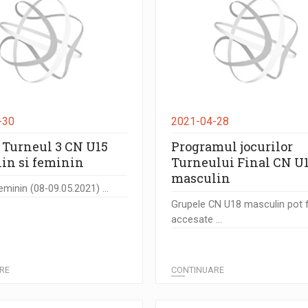
-30
2021-04-28
i Turneul 3 CN U15
Programul jocurilor
in si feminin
Turneului Final CN U
masculin
minin (08-09.05.2021) ...
Grupele CN U18 masculin pot f
accesate ...
RE
CONTINUARE