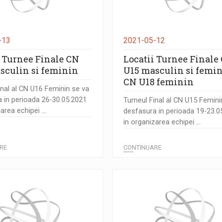
-13
2021-05-12
i Turnee Finale CN
Locatii Turnee Finale
sculin si feminin
U15 masculin si femin
CN U18 feminin
inal al CN U16 Feminin se va
 in perioada 26-30.05.2021
Turneul Final al CN U15 Femini
area echipei ...
desfasura in perioada 19-23.0
in organizarea echipei ...
RE
CONTINUARE