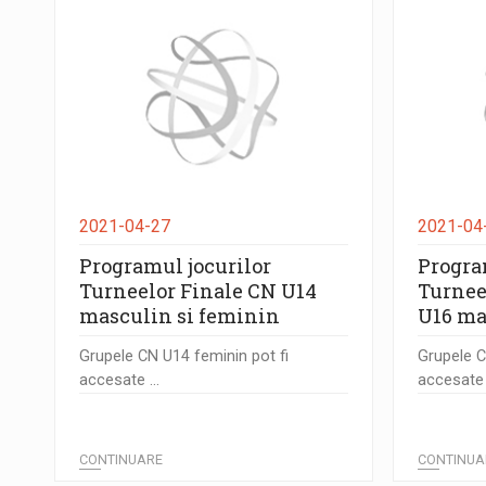
2021-04-27
2021-04
Programul jocurilor
Progra
Turneelor Finale CN U14
Turnee
masculin si feminin
U16 ma
Grupele CN U14 feminin pot fi
Grupele C
accesate ...
accesate .
CONTINUARE
CONTINUA