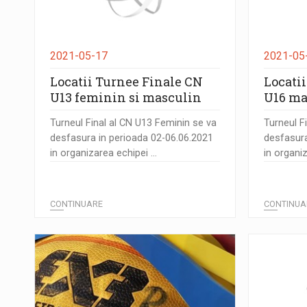
2021-05-17
2021-05
Locatii Turnee Finale CN
Locati
U13 feminin si masculin
U16 ma
Turneul Final al CN U13 Feminin se va
Turneul F
desfasura in perioada 02-06.06.2021
desfasura
in organizarea echipei ...
in organiz
CONTINUARE
CONTINUA