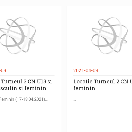
-09
2021-04-08
 Turneul 3 CN U13 si
Locatie Turneul 2 CN 
sculin si feminin
feminin
minin (17-18.04.2021)...
...