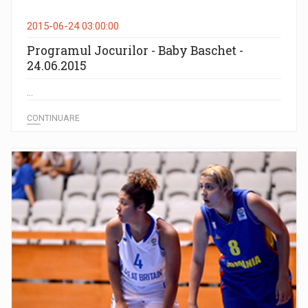
2015-06-24 03:00:00
Programul Jocurilor - Baby Baschet -
24.06.2015
...
CONTINUARE