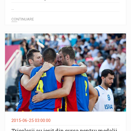
...
CONTINUARE
2015-06-25 03:00:00
Tricolorii au iesit din cursa pentru medalii