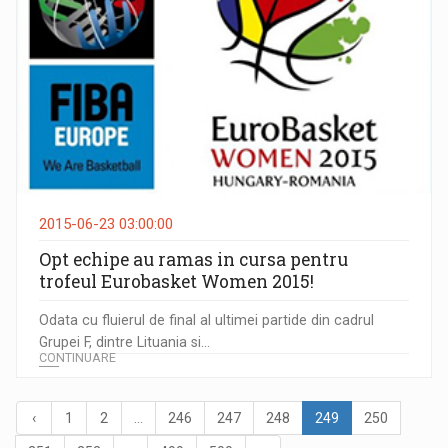
2015-06-23 03:00:00
Opt echipe au ramas in cursa pentru
trofeul Eurobasket Women 2015!
Odata cu fluierul de final al ultimei partide din cadrul
Grupei F, dintre Lituania si...
CONTINUARE
‹
1
2
...
246
247
248
249
250