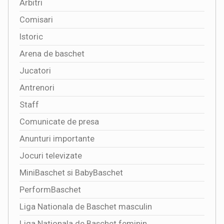
Arbitri
Comisari
Istoric
Arena de baschet
Jucatori
Antrenori
Staff
Comunicate de presa
Anunturi importante
Jocuri televizate
MiniBaschet si BabyBaschet
PerformBaschet
Liga Nationala de Baschet masculin
Liga Nationala de Baschet feminin