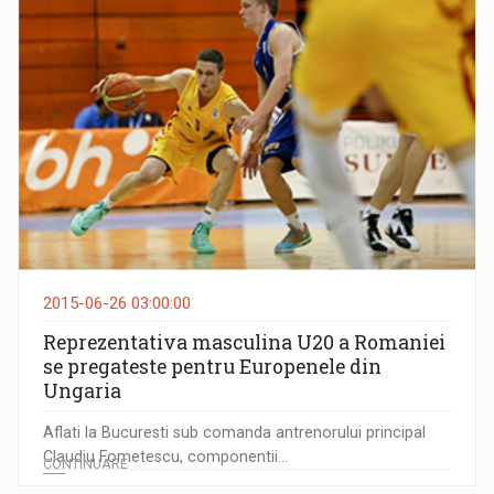
2015-06-26 03:00:00
Reprezentativa masculina U20 a Romaniei
se pregateste pentru Europenele din
Ungaria
Aflati la Bucuresti sub comanda antrenorului principal
Claudiu Fometescu, componentii...
CONTINUARE