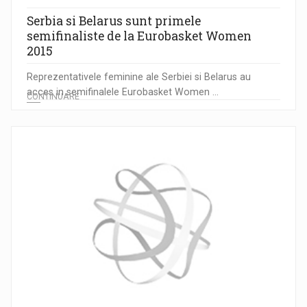
Serbia si Belarus sunt primele
semifinaliste de la Eurobasket Women
2015
Reprezentativele feminine ale Serbiei si Belarus au
acces in semifinalele Eurobasket Women ...
CONTINUARE