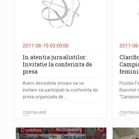
2011-06-15 03:00:00
2011-06-
In atentia jurnalistilor:
Clarifi
Invitatie la conferinta de
Campio
presa
femini
Avem deosebita onoare sa va
Pozitia F
invitam sa participati la conferinta de
Baschet re
presa organizata de ...
“Campionat
CONTINUARE
CONTINUA