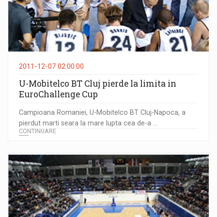
2011-12-07 02:00:00
U-Mobitelco BT Cluj pierde la limita in
EuroChallenge Cup
Campioana Romaniei, U-Mobitelco BT Cluj-Napoca, a
pierdut marti seara la mare lupta cea de-a ...
CONTINUARE