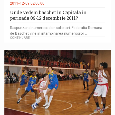
2011-12-09 02:00:00
Unde vedem baschet in Capitala in
perioada 09-12 decembrie 2011?
Raspunzand numeroaselor solicitari, Federatia Romana
de Baschet vine in intampinarea numerosilor ...
CONTINUARE