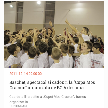
2011-12-14 02:00:00
Baschet, spectacol si cadouri la "Cupa Mos
Craciun" organizata de BC Artesania
Cea de-a III-a editie a „Cupei Mos Craciun”, turneu
organizat in...
CONTINUARE