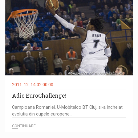
2011-12-14 02:00:00
Adio EuroChallenge!
Campioana Romaniei, U-Mobitelco BT Cluj, si-a incheiat
evolutia din cupele europene...
CONTINUARE