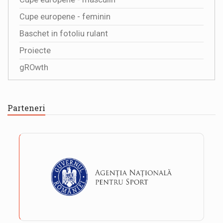
Cupe europene - feminin
Baschet in fotoliu rulant
Proiecte
gROwth
Parteneri