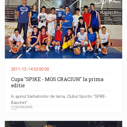
2011-12-14 02:00:00
Cupa "SPIKE - MOS CRACIUN" la prima
editie
In ajunul Sarbatorilor de Iarna, Clubul Sportiv "SPIKE-
Baschet" ...
CONTINUARE