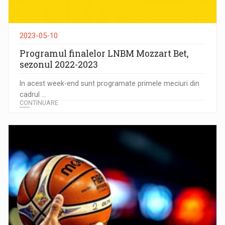
2023-05-10
Programul finalelor LNBM Mozzart Bet,
sezonul 2022-2023
In acest week-end sunt programate primele meciuri din
cadrul ...
CONTINUARE