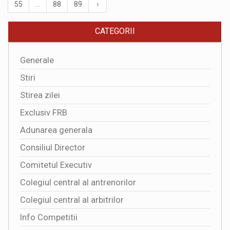
55
...
88
89
›
CATEGORII
Generale
Stiri
Stirea zilei
Exclusiv FRB
Adunarea generala
Consiliul Director
Comitetul Executiv
Colegiul central al antrenorilor
Colegiul central al arbitrilor
Info Competitii