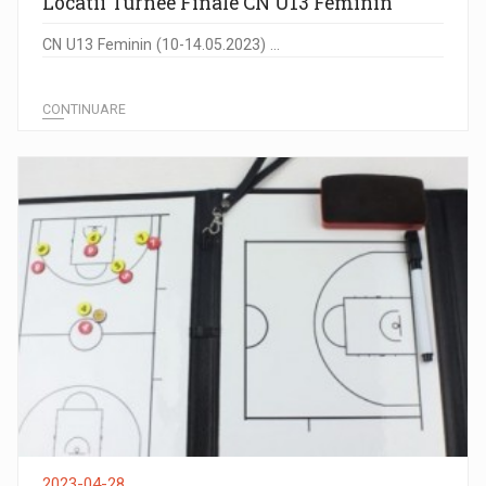
Locatii Turnee Finale CN U13 Feminin
CN U13 Feminin (10-14.05.2023) ...
CONTINUARE
2023-04-28