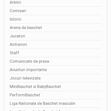
Arbitri
Comisari
Istoric
Arena de baschet
Jucatori
Antrenori
Staff
Comunicate de presa
Anunturi importante
Jocuri televizate
MiniBaschet si BabyBaschet
PerformBaschet
Liga Nationala de Baschet masculin