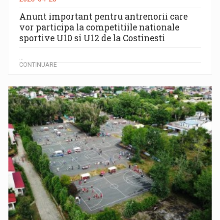
Anunt important pentru antrenorii care
vor participa la competitiile nationale
sportive U10 si U12 de la Costinesti
...
CONTINUARE