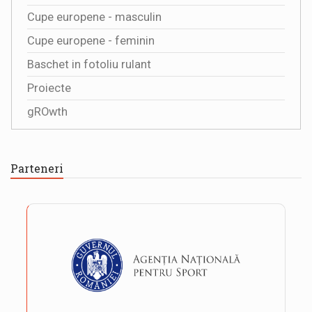
Cupe europene - masculin
Cupe europene - feminin
Baschet in fotoliu rulant
Proiecte
gROwth
Parteneri