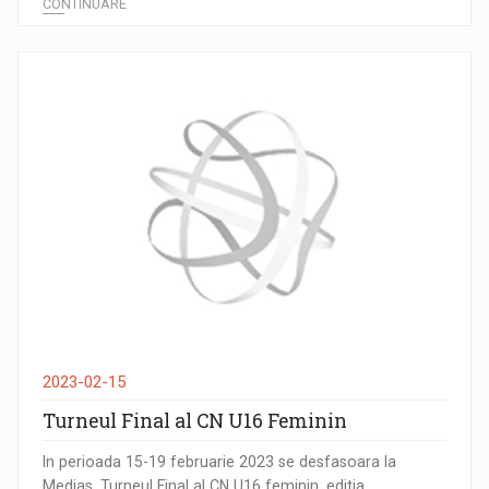
CONTINUARE
2023-02-15
Turneul Final al CN U16 Feminin
In perioada 15-19 februarie 2023 se desfasoara la
Medias, Turneul Final al CN U16 feminin, editia...