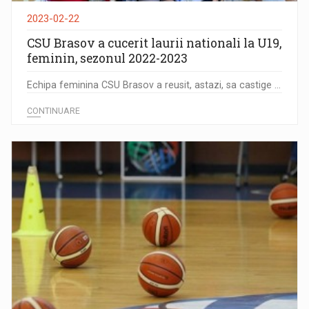
2023-02-22
CSU Brasov a cucerit laurii nationali la U19,
feminin, sezonul 2022-2023
Echipa feminina CSU Brasov a reusit, astazi, sa castige ...
CONTINUARE