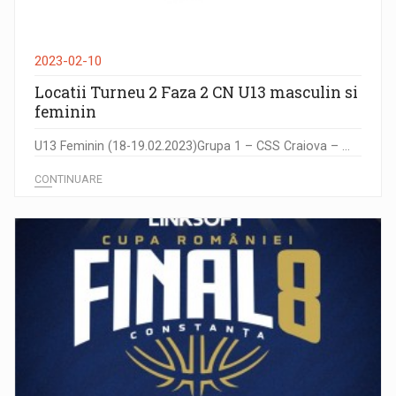
2023-02-10
Locatii Turneu 2 Faza 2 CN U13 masculin si
feminin
U13 Feminin (18-19.02.2023)Grupa 1 – CSS Craiova – ...
CONTINUARE