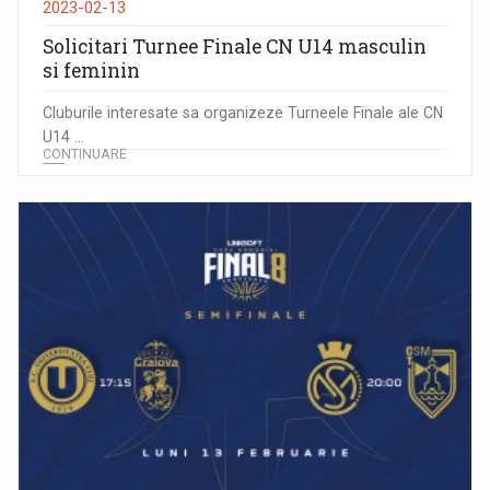
2023-02-13
Solicitari Turnee Finale CN U14 masculin
si feminin
Cluburile interesate sa organizeze Turneele Finale ale CN
U14 ...
CONTINUARE