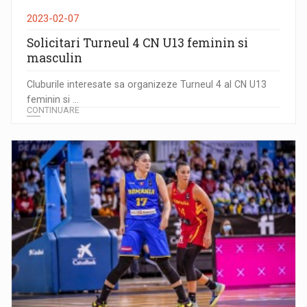
2023-02-07
Solicitari Turneul 4 CN U13 feminin si
masculin
Cluburile interesate sa organizeze Turneul 4 al CN U13
feminin si ...
CONTINUARE