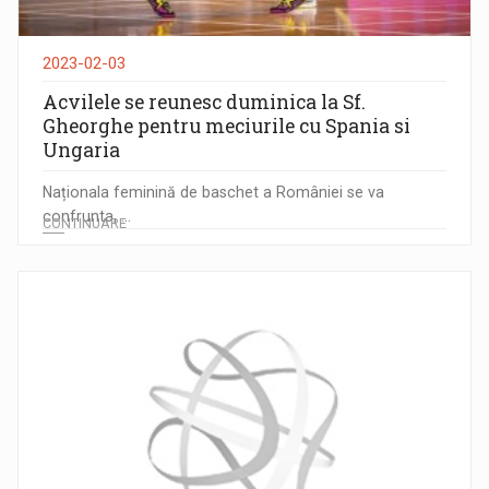
2023-02-03
Acvilele se reunesc duminica la Sf.
Gheorghe pentru meciurile cu Spania si
Ungaria
Naționala feminină de baschet a României se va
confrunta, ...
CONTINUARE