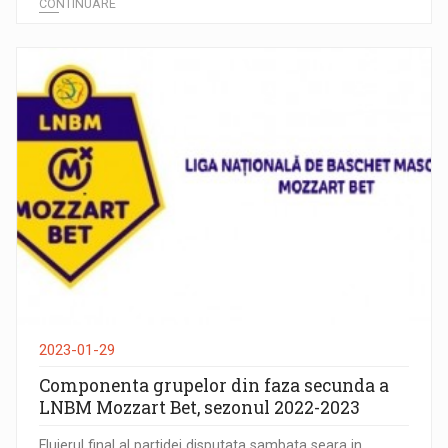
CONTINUARE
2023-01-29
Componenta grupelor din faza secunda a
LNBM Mozzart Bet, sezonul 2022-2023
Fluierul final al partidei disputata sambata seara in ...