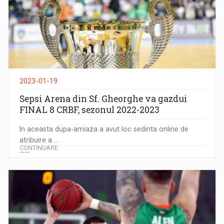
2023-01-19
Sepsi Arena din Sf. Gheorghe va gazdui
FINAL 8 CRBF, sezonul 2022-2023
In aceasta dupa-amiaza a avut loc sedinta online de
atribuire a ...
CONTINUARE