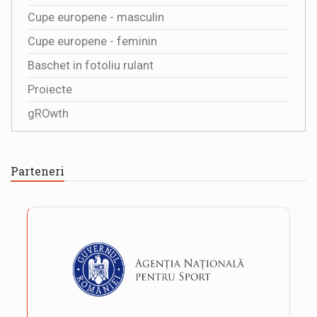
Cupe europene - masculin
Cupe europene - feminin
Baschet in fotoliu rulant
Proiecte
gROwth
Parteneri