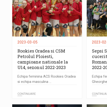
2023-03-05
2023-02
Rookies Oradea si CSM
Sepsi S
Petrolul Ploiesti,
cucerit
campioane nationale la
Romani
U14, sezonul 2022-2023
2022-2
Echipa feminina ACS Rookies Oradea
Echipa fe
si echipa masculina ...
Gheorghe a
CONTINUARE
CONTINUA