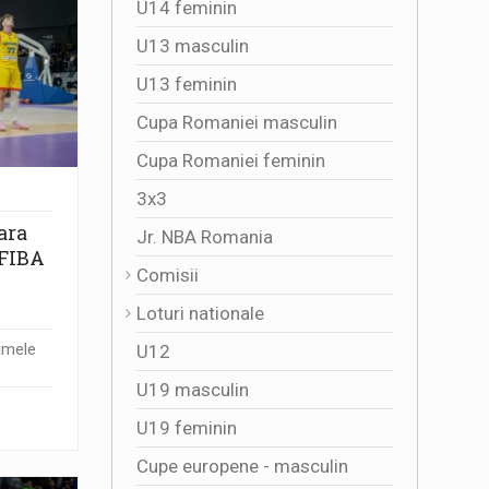
U14 feminin
U13 masculin
U13 feminin
Cupa Romaniei masculin
Cupa Romaniei feminin
3x3
ara
Jr. NBA Romania
 FIBA
Comisii
Loturi nationale
U12
timele
U19 masculin
U19 feminin
Cupe europene - masculin