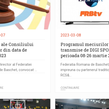
-07
2023-03-08
 ale Consiliului
Programul meciurilor
r din data de
transmise de DIGI SPO
023
perioada 08-26 martie
Director al Federatiei
Federatia Romana de Baschet
 Baschet, convocat ...
impreuna cu partenerul traditi
RCS&...
RE
CONTINUARE