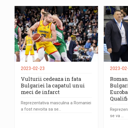
2023-02-23
2023-02
Vulturii cedeaza in fata
Romani
Bulgariei la capatul unui
Bulgar
meci de infarct
Euroba
Qualifi
Reprezentativa masculina a Romaniei
a fost nevoita sa se...
Reprezen
se va ...