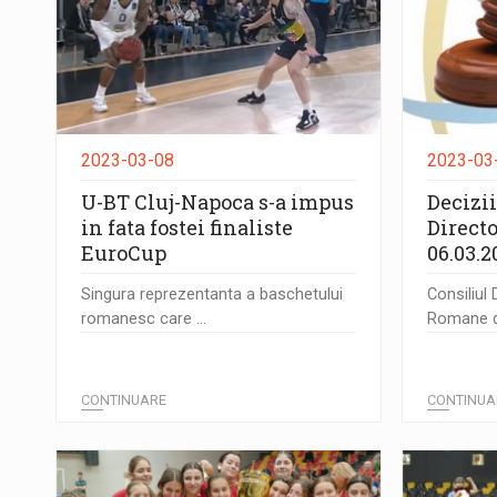
2023-03-08
2023-03
U-BT Cluj-Napoca s-a impus
Decizii
in fata fostei finaliste
Directo
EuroCup
06.03.2
Singura reprezentanta a baschetului
Consiliul 
romanesc care ...
Romane de
CONTINUARE
CONTINUA