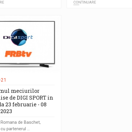
RE
CONTINUARE
-21
mul meciurilor
ise de DIGI SPORT in
a 23 februarie - 08
 2023
a Romana de Baschet,
cu partenerul ...