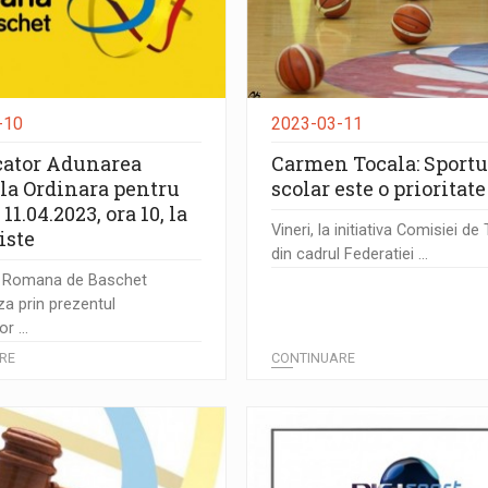
-10
2023-03-11
ator Adunarea
Carmen Tocala: Sportu
la Ordinara pentru
scolar este o prioritate
11.04.2023, ora 10, la
Vineri, la initiativa Comisiei de
iste
din cadrul Federatiei ...
a Romana de Baschet
a prin prezentul
r ...
RE
CONTINUARE