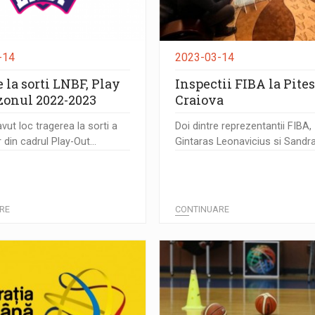
-14
2023-03-14
 la sorti LNBF, Play
Inspectii FIBA la Pites
ezonul 2022-2023
Craiova
vut loc tragerea la sorti a
Doi dintre reprezentantii FIBA,
 din cadrul Play-Out...
Gintaras Leonavicius si Sandra 
RE
CONTINUARE